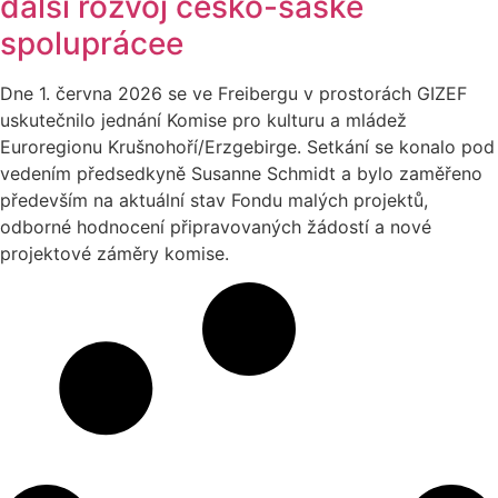
další rozvoj česko-saské
spoluprácee
Dne 1. června 2026 se ve Freibergu v prostorách GIZEF
uskutečnilo jednání Komise pro kulturu a mládež
Euroregionu Krušnohoří/Erzgebirge. Setkání se konalo pod
vedením předsedkyně Susanne Schmidt a bylo zaměřeno
především na aktuální stav Fondu malých projektů,
odborné hodnocení připravovaných žádostí a nové
projektové záměry komise.