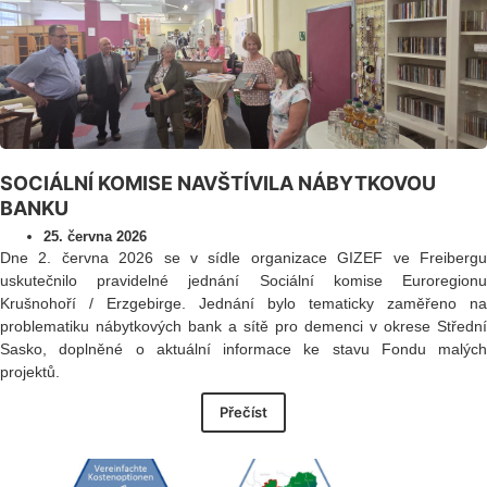
SOCIÁLNÍ KOMISE NAVŠTÍVILA NÁBYTKOVOU
BANKU
25. června 2026
Dne 2. června 2026 se v sídle organizace GIZEF ve Freibergu
uskutečnilo pravidelné jednání Sociální komise Euroregionu
Krušnohoří / Erzgebirge. Jednání bylo tematicky zaměřeno na
problematiku nábytkových bank a sítě pro demenci v okrese Střední
Sasko, doplněné o aktuální informace ke stavu Fondu malých
projektů.
Přečíst