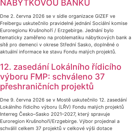
NÁBYTKOVOU BANKU
Dne 2. června 2026 se v sídle organizace GIZEF ve
Freibergu uskutečnilo pravidelné jednání Sociální komise
Euroregionu Krušnohoří / Erzgebirge. Jednání bylo
tematicky zaměřeno na problematiku nábytkových bank a
sítě pro demenci v okrese Střední Sasko, doplněné o
aktuální informace ke stavu Fondu malých projektů.
12. zasedání Lokálního řídicího
výboru FMP: schváleno 37
přeshraničních projektů
Dne 9. června 2026 se v Mostě uskutečnilo 12. zasedání
Lokálního řídicího výboru (LŘV) Fondu malých projektů
Interreg Česko–Sasko 2021–2027, který spravuje
Euroregion Krušnohoří/Erzgebirge. Výbor projednal a
schválil celkem 37 projektů v celkové výši dotace