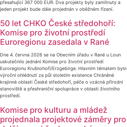
přesahující 367 000 EUR. Dva projekty byly zamítnuty a
jeden projekt bude dále projednán v oběžném řízení.
50 let CHKO České středohoří:
Komise pro životní prostředí
Euroregionu zasedala v Rané
Dne 4. června 2026 se na Obecním úřadu v Rané u Loun
uskutečnilo jednání Komise pro životní prostředí
Euroregionu Krušnohoří/Erzgebirge. Hlavním tématem bylo
výroční ohlédnutí za půl stoletím existence Chráněné
krajinné oblasti České středohoří, péče o vzácná přírodní
stanoviště a přeshraniční spolupráce v oblasti životního
prostředí.
Komise pro kulturu a mládež
projednala projektové záměry pro