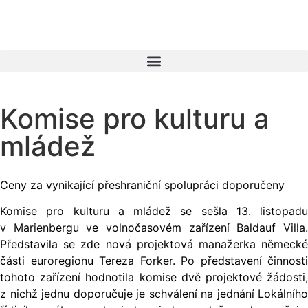
Komise pro kulturu a
mládež
Ceny za vynikající přeshraniční spolupráci doporučeny
Komise pro kulturu a mládež se sešla 13. listopadu
v Marienbergu ve volnočasovém zařízení Baldauf Villa.
Představila se zde nová projektová manažerka německé
části euroregionu Tereza Forker. Po představení činnosti
tohoto zařízení hodnotila komise dvě projektové žádosti,
z nichž jednu doporučuje je schválení na jednání Lokálního