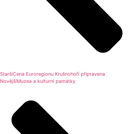
Starší
Cena Euroregionu Krušnohoří připravena
Novější
Muzea a kulturní památky