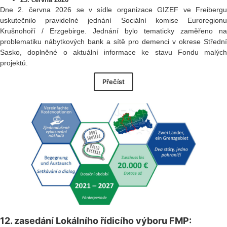
Dne 2. června 2026 se v sídle organizace GIZEF ve Freibergu
uskutečnilo pravidelné jednání Sociální komise Euroregionu
Krušnohoří / Erzgebirge. Jednání bylo tematicky zaměřeno na
problematiku nábytkových bank a sítě pro demenci v okrese Střední
Sasko, doplněné o aktuální informace ke stavu Fondu malých
projektů.
Přečíst
12. zasedání Lokálního řídicího výboru FMP: