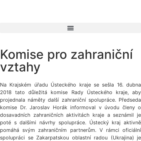
Komise pro zahraniční
vztahy
Na Krajském úřadu Ústeckého kraje se sešla 16. dubna
2018 tato důležitá komise Rady Ústeckého kraje, aby
projednala náměty další zahraniční spolupráce. Předseda
komise Dr. Jaroslav Horák informoval v úvodu členy o
dosavadních zahraničních aktivitách kraje a seznámil je
poté s dalšími návrhy spolupráce. Ústecký kraj aktivně
pomáhá svým zahraničním partnerům. V rámci oficiální
spolupráci se Zakarpatskou oblastní radou (Ukrajina) je