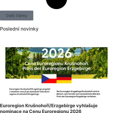
Další články
Poslední novinky
Všechny novinky
Euroregion Krušnohoří/Erzgebirge vyhlašuje
nominace na Cenu Euroregionu 2026