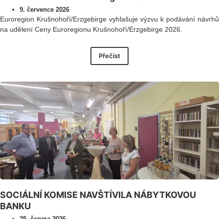
9. července 2026
Euroregion Krušnohoří/Erzgebirge vyhlašuje výzvu k podávání návrhů
na udělení Ceny Euroregionu Krušnohoří/Erzgebirge 2026.
Přečíst
SOCIÁLNÍ KOMISE NAVŠTÍVILA NÁBYTKOVOU
BANKU
25. června 2026