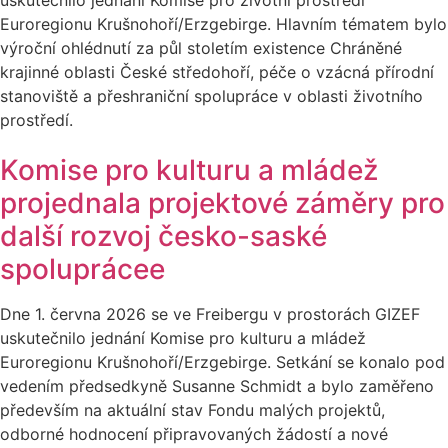
Euroregionu Krušnohoří/Erzgebirge. Hlavním tématem bylo
výroční ohlédnutí za půl stoletím existence Chráněné
krajinné oblasti České středohoří, péče o vzácná přírodní
stanoviště a přeshraniční spolupráce v oblasti životního
prostředí.
Komise pro kulturu a mládež
projednala projektové záměry pro
další rozvoj česko-saské
spoluprácee
Dne 1. června 2026 se ve Freibergu v prostorách GIZEF
uskutečnilo jednání Komise pro kulturu a mládež
Euroregionu Krušnohoří/Erzgebirge. Setkání se konalo pod
vedením předsedkyně Susanne Schmidt a bylo zaměřeno
především na aktuální stav Fondu malých projektů,
odborné hodnocení připravovaných žádostí a nové