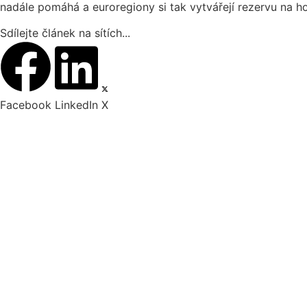
nadále pomáhá a euroregiony si tak vytvářejí rezervu na h
Sdílejte článek na sítích...
Facebook
LinkedIn
X