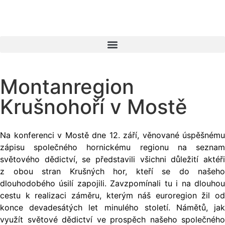
Montanregion
Krušnohoří v Mostě
Na konferenci v Mostě dne 12. září, věnované úspěšnému
zápisu společného hornickému regionu na seznam
světového dědictví, se představili všichni důležití aktéři
z obou stran Krušných hor, kteří se do našeho
dlouhodobého úsilí zapojili. Zavzpomínali tu i na dlouhou
cestu k realizaci záměru, kterým náš euroregion žil od
konce devadesátých let minulého století. Námětů, jak
využít světové dědictví ve prospěch našeho společného