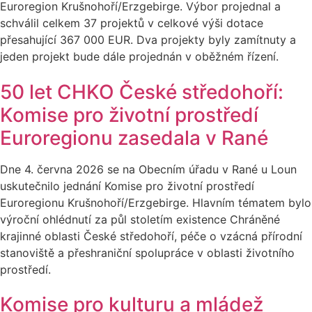
Euroregion Krušnohoří/Erzgebirge. Výbor projednal a
schválil celkem 37 projektů v celkové výši dotace
přesahující 367 000 EUR. Dva projekty byly zamítnuty a
jeden projekt bude dále projednán v oběžném řízení.
50 let CHKO České středohoří:
Komise pro životní prostředí
Euroregionu zasedala v Rané
Dne 4. června 2026 se na Obecním úřadu v Rané u Loun
uskutečnilo jednání Komise pro životní prostředí
Euroregionu Krušnohoří/Erzgebirge. Hlavním tématem bylo
výroční ohlédnutí za půl stoletím existence Chráněné
krajinné oblasti České středohoří, péče o vzácná přírodní
stanoviště a přeshraniční spolupráce v oblasti životního
prostředí.
Komise pro kulturu a mládež