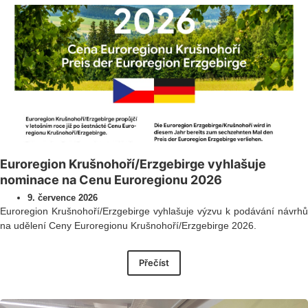
Euroregion Krušnohoří/Erzgebirge vyhlašuje
nominace na Cenu Euroregionu 2026
9. července 2026
Euroregion Krušnohoří/Erzgebirge vyhlašuje výzvu k podávání návrhů
na udělení Ceny Euroregionu Krušnohoří/Erzgebirge 2026.
Přečíst