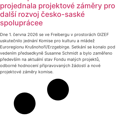
projednala projektové záměry pro
další rozvoj česko-saské
spoluprácee
Dne 1. června 2026 se ve Freibergu v prostorách GIZEF
uskutečnilo jednání Komise pro kulturu a mládež
Euroregionu Krušnohoří/Erzgebirge. Setkání se konalo pod
vedením předsedkyně Susanne Schmidt a bylo zaměřeno
především na aktuální stav Fondu malých projektů,
odborné hodnocení připravovaných žádostí a nové
projektové záměry komise.