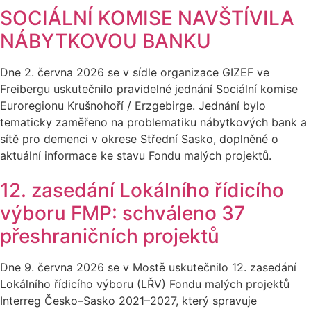
SOCIÁLNÍ KOMISE NAVŠTÍVILA
NÁBYTKOVOU BANKU
Dne 2. června 2026 se v sídle organizace GIZEF ve
Freibergu uskutečnilo pravidelné jednání Sociální komise
Euroregionu Krušnohoří / Erzgebirge. Jednání bylo
tematicky zaměřeno na problematiku nábytkových bank a
sítě pro demenci v okrese Střední Sasko, doplněné o
aktuální informace ke stavu Fondu malých projektů.
12. zasedání Lokálního řídicího
výboru FMP: schváleno 37
přeshraničních projektů
Dne 9. června 2026 se v Mostě uskutečnilo 12. zasedání
Lokálního řídicího výboru (LŘV) Fondu malých projektů
Interreg Česko–Sasko 2021–2027, který spravuje