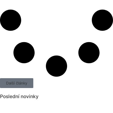
Další články
Poslední novinky
Všechny novinky