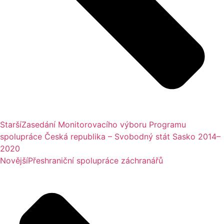
Starší
Zasedání Monitorovacího výboru Programu
spolupráce Česká republika – Svobodný stát Sasko 2014–
2020
Novější
Přeshraniční spolupráce záchranářů