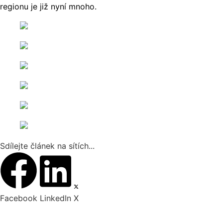
regionu je již nyní mnoho.
Sdílejte článek na sítích...
Facebook
LinkedIn
X