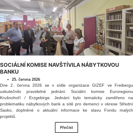
SOCIÁLNÍ KOMISE NAVŠTÍVILA NÁBYTKOVOU
BANKU
25. června 2026
Dne 2. června 2026 se v sídle organizace GIZEF ve Freibergu
uskutečnilo pravidelné jednání Sociální komise Euroregionu
Krušnohoří / Erzgebirge. Jednání bylo tematicky zaměřeno na
problematiku nábytkových bank a sítě pro demenci v okrese Střední
Sasko, doplněné o aktuální informace ke stavu Fondu malých
projektů.
Přečíst