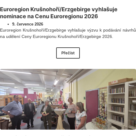
Euroregion Krušnohoří/Erzgebirge vyhlašuje
nominace na Cenu Euroregionu 2026
9. července 2026
Euroregion Krušnohoří/Erzgebirge vyhlašuje výzvu k podávání návrhů
na udělení Ceny Euroregionu Krušnohoří/Erzgebirge 2026.
Přečíst