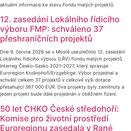
aktuální informace ke stavu Fondu malých projektů.
12. zasedání Lokálního řídicího
výboru FMP: schváleno 37
přeshraničních projektů
Dne 9. června 2026 se v Mostě uskutečnilo 12. zasedání
Lokálního řídicího výboru (LŘV) Fondu malých projektů
Interreg Česko–Sasko 2021–2027, který spravuje
Euroregion Krušnohoří/Erzgebirge. Výbor projednal a
schválil celkem 37 projektů v celkové výši dotace
přesahující 367 000 EUR. Dva projekty byly zamítnuty a
jeden projekt bude dále projednán v oběžném řízení.
50 let CHKO České středohoří:
Komise pro životní prostředí
Euroregionu zasedala v Rané