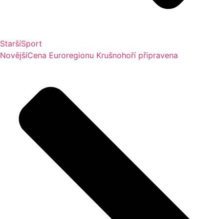
Starší
Sport
Novější
Cena Euroregionu Krušnohoří připravena