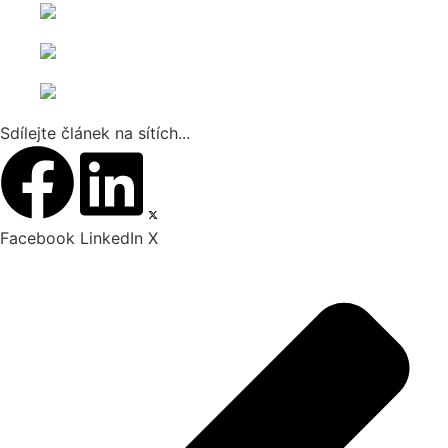
Sdílejte článek na sítích...
Facebook
LinkedIn
X