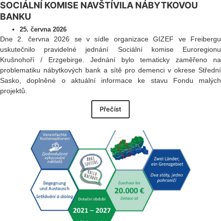
SOCIÁLNÍ KOMISE NAVŠTÍVILA NÁBYTKOVOU
BANKU
25. června 2026
Dne 2. června 2026 se v sídle organizace GIZEF ve Freibergu
uskutečnilo pravidelné jednání Sociální komise Euroregionu
Krušnohoří / Erzgebirge. Jednání bylo tematicky zaměřeno na
problematiku nábytkových bank a sítě pro demenci v okrese Střední
Sasko, doplněné o aktuální informace ke stavu Fondu malých
projektů.
Přečíst