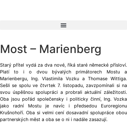
Most – Marienberg
Starý přítel vydá za dva nové, říká staré německé přísloví.
Platí to i o dvou bývalých primátorech Mostu a
Marienbergu, Ing. Vlastimila Vozku a Thomase Wittiga.
Sešli se spolu ve čtvrtek 7. listopadu, zavzpomínali si na
svou úspěšnou spolupráci a probrali aktuální záležitosti.
Oba jsou pořád společensky i politicky činní, Ing. Vozka
jako radní Mostu je navíc i předsedou Euroregionu
Krušnohoří. Oba si velmi cení dosavadní spolupráce obou
partnerských měst a oba se o ni i nadále zasazují.