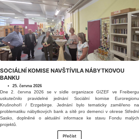
SOCIÁLNÍ KOMISE NAVŠTÍVILA NÁBYTKOVOU
BANKU
25. června 2026
Dne 2. června 2026 se v sídle organizace GIZEF ve Freibergu
uskutečnilo pravidelné jednání Sociální komise Euroregionu
Krušnohoří / Erzgebirge. Jednání bylo tematicky zaměřeno na
problematiku nábytkových bank a sítě pro demenci v okrese Střední
Sasko, doplněné o aktuální informace ke stavu Fondu malých
projektů.
Přečíst