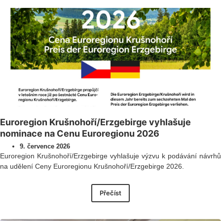
Euroregion Krušnohoří/Erzgebirge vyhlašuje
nominace na Cenu Euroregionu 2026
9. července 2026
Euroregion Krušnohoří/Erzgebirge vyhlašuje výzvu k podávání návrhů
na udělení Ceny Euroregionu Krušnohoří/Erzgebirge 2026.
Přečíst