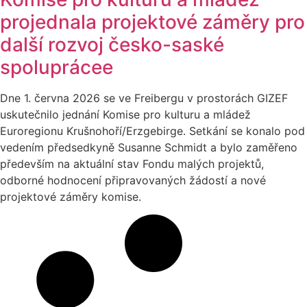
projednala projektové záměry pro
další rozvoj česko-saské
spoluprácee
Dne 1. června 2026 se ve Freibergu v prostorách GIZEF
uskutečnilo jednání Komise pro kulturu a mládež
Euroregionu Krušnohoří/Erzgebirge. Setkání se konalo pod
vedením předsedkyně Susanne Schmidt a bylo zaměřeno
především na aktuální stav Fondu malých projektů,
odborné hodnocení připravovaných žádostí a nové
projektové záměry komise.