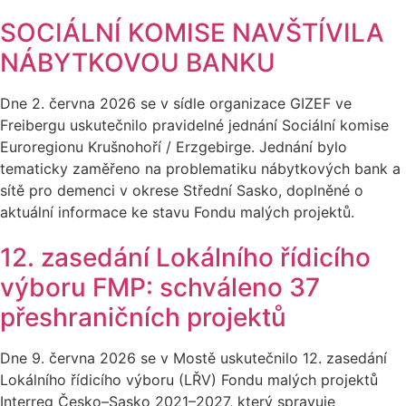
SOCIÁLNÍ KOMISE NAVŠTÍVILA
NÁBYTKOVOU BANKU
Dne 2. června 2026 se v sídle organizace GIZEF ve
Freibergu uskutečnilo pravidelné jednání Sociální komise
Euroregionu Krušnohoří / Erzgebirge. Jednání bylo
tematicky zaměřeno na problematiku nábytkových bank a
sítě pro demenci v okrese Střední Sasko, doplněné o
aktuální informace ke stavu Fondu malých projektů.
12. zasedání Lokálního řídicího
výboru FMP: schváleno 37
přeshraničních projektů
Dne 9. června 2026 se v Mostě uskutečnilo 12. zasedání
Lokálního řídicího výboru (LŘV) Fondu malých projektů
Interreg Česko–Sasko 2021–2027, který spravuje