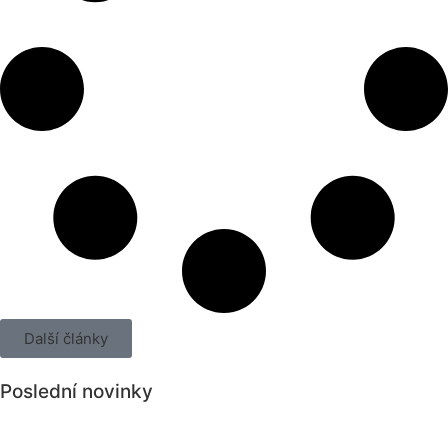
Další články
Poslední novinky
Všechny novinky