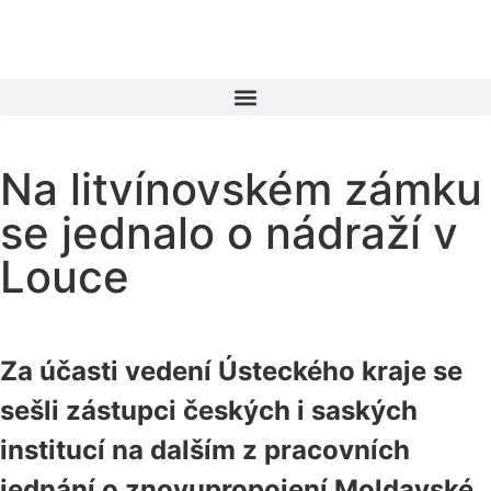
Na litvínovském zámku
se jednalo o nádraží v
Louce
Za účasti vedení Ústeckého kraje se
sešli zástupci českých i saských
institucí na dalším z pracovních
jednání o znovupropojení Moldavské