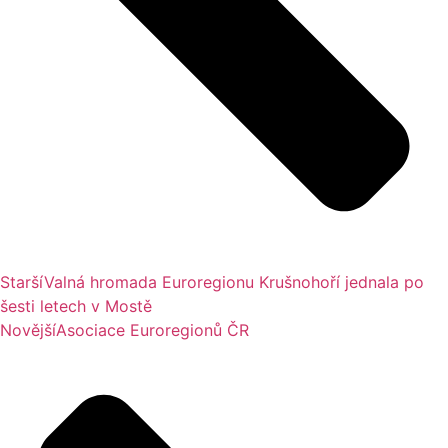
Starší
Valná hromada Euroregionu Krušnohoří jednala po
šesti letech v Mostě
Novější
Asociace Euroregionů ČR