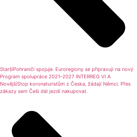
Starší
Pohraničí spojuje. Euroregiony se připravují na nový
Program spolupráce 2021–2027 INTERREG VI A
Novější
Stop koronaturistům z Česka, žádají Němci. Přes
zákazy sem Češi dál jezdí nakupovat.