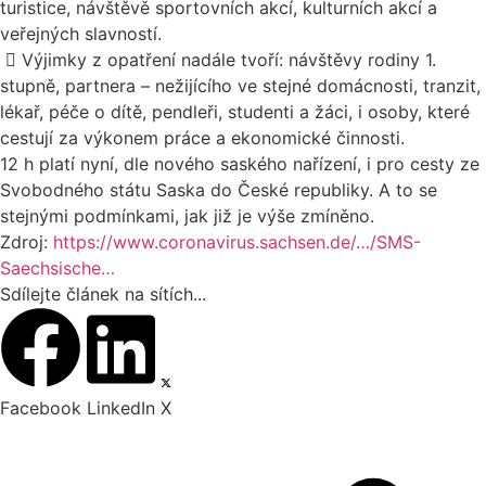
turistice, návštěvě sportovních akcí, kulturních akcí a
veřejných slavností.

Výjimky z opatření nadále tvoří: návštěvy rodiny 1.
stupně, partnera – nežijícího ve stejné domácnosti, tranzit,
lékař, péče o dítě, pendleři, studenti a žáci, i osoby, které
cestují za výkonem práce a ekonomické činnosti.
12 h platí nyní, dle nového saského nařízení, i pro cesty ze
Svobodného státu Saska do České republiky. A to se
stejnými podmínkami, jak již je výše zmíněno.
Zdroj:
https://www.coronavirus.sachsen.de/…/SMS-
Saechsische…
Sdílejte článek na sítích...
Facebook
LinkedIn
X