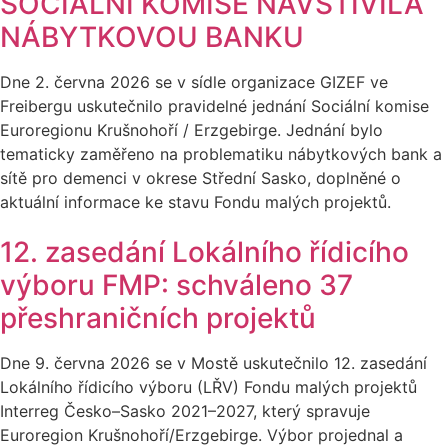
SOCIÁLNÍ KOMISE NAVŠTÍVILA
NÁBYTKOVOU BANKU
Dne 2. června 2026 se v sídle organizace GIZEF ve
Freibergu uskutečnilo pravidelné jednání Sociální komise
Euroregionu Krušnohoří / Erzgebirge. Jednání bylo
tematicky zaměřeno na problematiku nábytkových bank a
sítě pro demenci v okrese Střední Sasko, doplněné o
aktuální informace ke stavu Fondu malých projektů.
12. zasedání Lokálního řídicího
výboru FMP: schváleno 37
přeshraničních projektů
Dne 9. června 2026 se v Mostě uskutečnilo 12. zasedání
Lokálního řídicího výboru (LŘV) Fondu malých projektů
Interreg Česko–Sasko 2021–2027, který spravuje
Euroregion Krušnohoří/Erzgebirge. Výbor projednal a