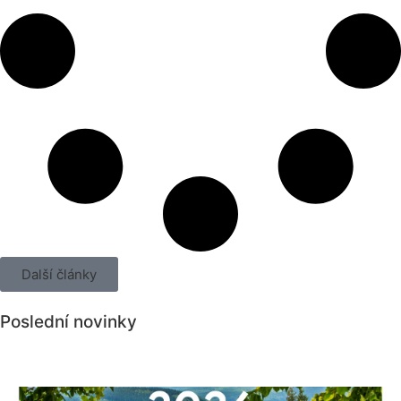
Další články
Poslední novinky
Všechny novinky