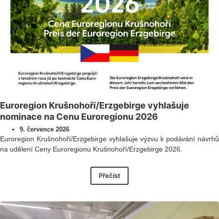
Euroregion Krušnohoří/Erzgebirge vyhlašuje
nominace na Cenu Euroregionu 2026
9. července 2026
Euroregion Krušnohoří/Erzgebirge vyhlašuje výzvu k podávání návrhů
na udělení Ceny Euroregionu Krušnohoří/Erzgebirge 2026.
Přečíst