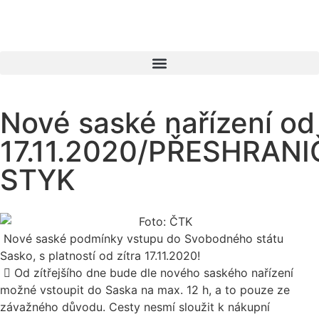
Nové saské nařízení od
17.11.2020/PŘESHRANI
STYK
Nové saské podmínky vstupu do Svobodného státu
Sasko, s platností od zítra 17.11.2020!

Od zítřejšího dne bude dle nového saského nařízení
možné vstoupit do Saska na max. 12 h, a to pouze ze
závažného důvodu. Cesty nesmí sloužit k nákupní