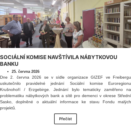
SOCIÁLNÍ KOMISE NAVŠTÍVILA NÁBYTKOVOU
BANKU
25. června 2026
Dne 2. června 2026 se v sídle organizace GIZEF ve Freibergu
uskutečnilo pravidelné jednání Sociální komise Euroregionu
Krušnohoří / Erzgebirge. Jednání bylo tematicky zaměřeno na
problematiku nábytkových bank a sítě pro demenci v okrese Střední
Sasko, doplněné o aktuální informace ke stavu Fondu malých
projektů.
Přečíst