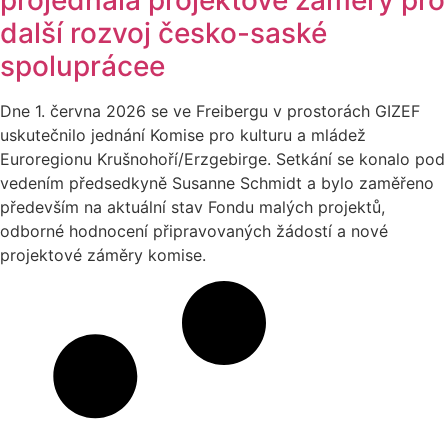
další rozvoj česko-saské
spoluprácee
Dne 1. června 2026 se ve Freibergu v prostorách GIZEF
uskutečnilo jednání Komise pro kulturu a mládež
Euroregionu Krušnohoří/Erzgebirge. Setkání se konalo pod
vedením předsedkyně Susanne Schmidt a bylo zaměřeno
především na aktuální stav Fondu malých projektů,
odborné hodnocení připravovaných žádostí a nové
projektové záměry komise.