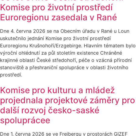
Komise pro životní prostředí
Euroregionu zasedala v Rané
Dne 4. června 2026 se na Obecním úřadu v Rané u Loun
uskutečnilo jednání Komise pro životní prostředí
Euroregionu Krušnohoří/Erzgebirge. Hlavním tématem bylo
výroční ohlédnutí za půl stoletím existence Chráněné
krajinné oblasti České středohoří, péče o vzácná přírodní
stanoviště a přeshraniční spolupráce v oblasti životního
prostředí.
Komise pro kulturu a mládež
projednala projektové záměry pro
další rozvoj česko-saské
spoluprácee
Dne 1. června 2026 se ve Freibergu v prostorách GIZEF