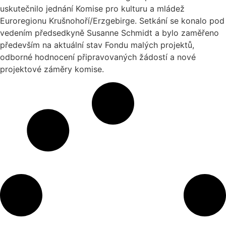
uskutečnilo jednání Komise pro kulturu a mládež
Euroregionu Krušnohoří/Erzgebirge. Setkání se konalo pod
vedením předsedkyně Susanne Schmidt a bylo zaměřeno
především na aktuální stav Fondu malých projektů,
odborné hodnocení připravovaných žádostí a nové
projektové záměry komise.