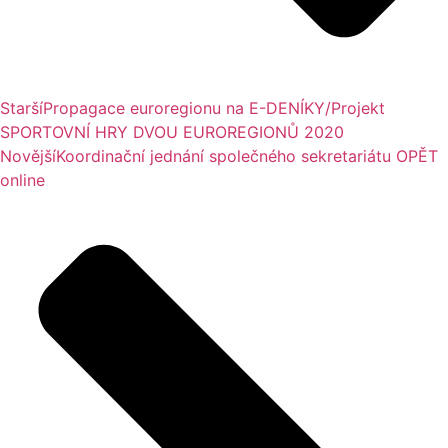
Starší
Propagace euroregionu na E-DENÍKY/Projekt
SPORTOVNÍ HRY DVOU EUROREGIONŮ 2020
Novější
Koordinační jednání společného sekretariátu OPĚT
online