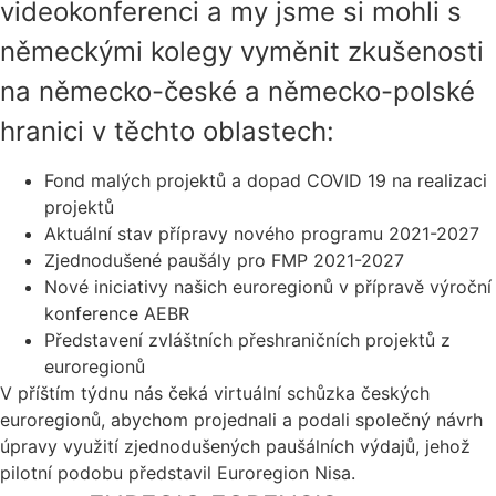
videokonferenci a my jsme si mohli s
německými kolegy vyměnit zkušenosti
na německo-české a německo-polské
hranici v těchto oblastech:
Fond malých projektů a dopad COVID 19 na realizaci
projektů
Aktuální stav přípravy nového programu 2021-2027
Zjednodušené paušály pro FMP 2021-2027
Nové iniciativy našich euroregionů v přípravě výroční
konference AEBR
Představení zvláštních přeshraničních projektů z
euroregionů
V příštím týdnu nás čeká virtuální schůzka českých
euroregionů, abychom projednali a podali společný návrh
úpravy využití zjednodušených paušálních výdajů, jehož
pilotní podobu představil Euroregion Nisa.