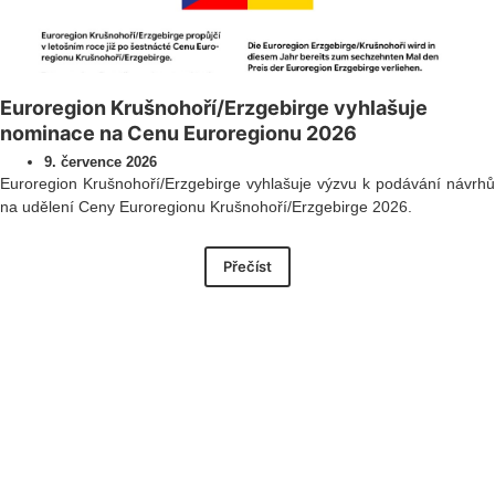
Euroregion Krušnohoří/Erzgebirge vyhlašuje
nominace na Cenu Euroregionu 2026
9. července 2026
Euroregion Krušnohoří/Erzgebirge vyhlašuje výzvu k podávání návrhů
na udělení Ceny Euroregionu Krušnohoří/Erzgebirge 2026.
Přečíst