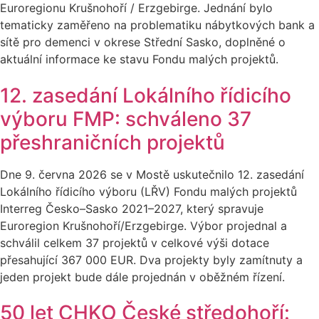
Euroregionu Krušnohoří / Erzgebirge. Jednání bylo
tematicky zaměřeno na problematiku nábytkových bank a
sítě pro demenci v okrese Střední Sasko, doplněné o
aktuální informace ke stavu Fondu malých projektů.
12. zasedání Lokálního řídicího
výboru FMP: schváleno 37
přeshraničních projektů
Dne 9. června 2026 se v Mostě uskutečnilo 12. zasedání
Lokálního řídicího výboru (LŘV) Fondu malých projektů
Interreg Česko–Sasko 2021–2027, který spravuje
Euroregion Krušnohoří/Erzgebirge. Výbor projednal a
schválil celkem 37 projektů v celkové výši dotace
přesahující 367 000 EUR. Dva projekty byly zamítnuty a
jeden projekt bude dále projednán v oběžném řízení.
50 let CHKO České středohoří: