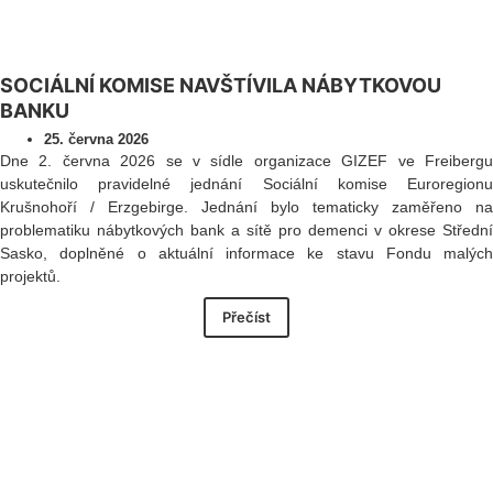
SOCIÁLNÍ KOMISE NAVŠTÍVILA NÁBYTKOVOU
BANKU
25. června 2026
Dne 2. června 2026 se v sídle organizace GIZEF ve Freibergu
uskutečnilo pravidelné jednání Sociální komise Euroregionu
Krušnohoří / Erzgebirge. Jednání bylo tematicky zaměřeno na
problematiku nábytkových bank a sítě pro demenci v okrese Střední
Sasko, doplněné o aktuální informace ke stavu Fondu malých
projektů.
Přečíst