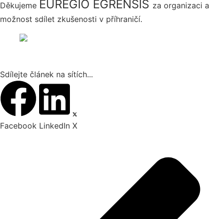
EUREGIO EGRENSIS
Děkujeme
za organizaci a
možnost sdílet zkušenosti v příhraničí.
Sdílejte článek na sítích...
Facebook
LinkedIn
X