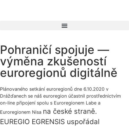
Pohraničí spojuje —
výměna zkušeností
euroregionů digitálně
Plánovaného setkání euroregionů dne 6.10.2020 v
Drážďanech se náš euroregion účastnil prostřednictvím
on-line připojení spolu s Euroregionem Labe a
na české straně.
Euroregionem Nisa
EUREGIO EGRENSIS
uspořádal