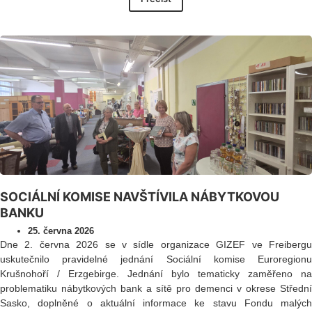
SOCIÁLNÍ KOMISE NAVŠTÍVILA NÁBYTKOVOU
BANKU
25. června 2026
Dne 2. června 2026 se v sídle organizace GIZEF ve Freibergu
uskutečnilo pravidelné jednání Sociální komise Euroregionu
Krušnohoří / Erzgebirge. Jednání bylo tematicky zaměřeno na
problematiku nábytkových bank a sítě pro demenci v okrese Střední
Sasko, doplněné o aktuální informace ke stavu Fondu malých