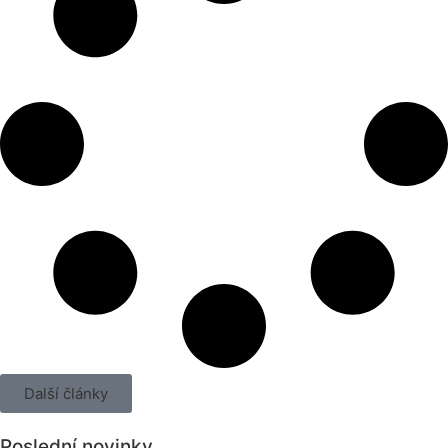
Další články
Poslední novinky