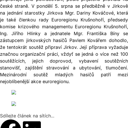
české straně. V pondělí 5. srpna se předběžně v Jirkově
na jednání starostky Jirkova Mgr. Dariny Kováčové, která
je také členkou rady Euroregionu Krušnohoří, předsedy
komise krizového managementu Euroregionu Krušnohoří,
Ing. Jiřího Hlinky a jednatele Mgr. Františka Bíny se
zástupcem jirkovských hasičů Pavlem Kovářem dohodlo,
že tentokrát soutěž připraví Jirkov. Její příprava vyžaduje
značnou organizační práci, vždyť se jedná o více než 100
soutěžících, jejich doprovod, vybavení soutěžních
stanovišť, zajištění stravování a ubytování, tlumočení.
Mezinárodní soutěž mladých hasičů patří mezi
nejoblíbenější akce euroregionu.
Sdílejte článek na sítích...