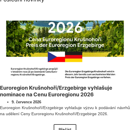
Všechny novinky
Euroregion Krušnohoří/Erzgebirge vyhlašuje
nominace na Cenu Euroregionu 2026
9. července 2026
Euroregion Krušnohoří/Erzgebirge vyhlašuje výzvu k podávání návrhů
na udělení Ceny Euroregionu Krušnohoří/Erzgebirge 2026.
Přečíst