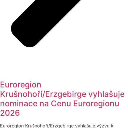
Euroregion
Krušnohoří/Erzgebirge vyhlašuje
nominace na Cenu Euroregionu
2026
Euroregion Krušnohoří/Erzgebirge vyhlašuje výzvu k