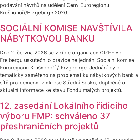
podávání návrhů na udělení Ceny Euroregionu
Krušnohoří/Erzgebirge 2026.
SOCIÁLNÍ KOMISE NAVŠTÍVILA
NÁBYTKOVOU BANKU
Dne 2. června 2026 se v sídle organizace GIZEF ve
Freibergu uskutečnilo pravidelné jednání Sociální komise
Euroregionu Krušnohoří / Erzgebirge. Jednání bylo
tematicky zaměřeno na problematiku nábytkových bank a
sítě pro demenci v okrese Střední Sasko, doplněné o
aktuální informace ke stavu Fondu malých projektů.
12. zasedání Lokálního řídicího
výboru FMP: schváleno 37
přeshraničních projektů