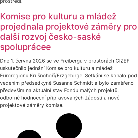
prostředí.
Komise pro kulturu a mládež
projednala projektové záměry pro
další rozvoj česko-saské
spoluprácee
Dne 1. června 2026 se ve Freibergu v prostorách GIZEF
uskutečnilo jednání Komise pro kulturu a mládež
Euroregionu Krušnohoří/Erzgebirge. Setkání se konalo pod
vedením předsedkyně Susanne Schmidt a bylo zaměřeno
především na aktuální stav Fondu malých projektů,
odborné hodnocení připravovaných žádostí a nové
projektové záměry komise.