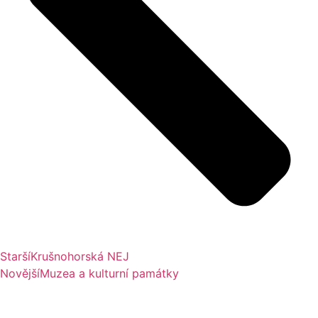
Starší
Krušnohorská NEJ
Novější
Muzea a kulturní památky