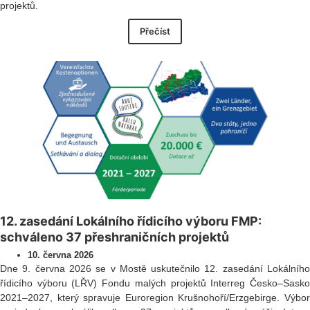
projektů.
Přečíst
12. zasedání Lokálního řídicího výboru FMP:
schváleno 37 přeshraničních projektů
10. června 2026
Dne 9. června 2026 se v Mostě uskutečnilo 12. zasedání Lokálního
řídicího výboru (LŘV) Fondu malých projektů Interreg Česko–Sasko
2021–2027, který spravuje Euroregion Krušnohoří/Erzgebirge. Výbor