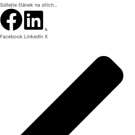
Sdílejte článek na sítích...
Facebook
LinkedIn
X