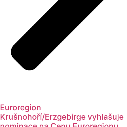
Euroregion
Krušnohoří/Erzgebirge vyhlašuje
nominace na Cenu Euroregionu