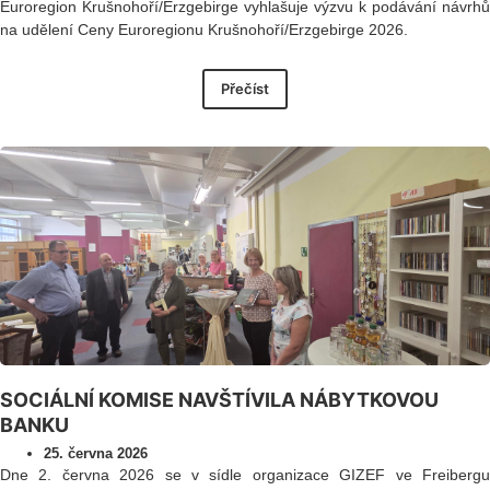
Euroregion Krušnohoří/Erzgebirge vyhlašuje výzvu k podávání návrhů
na udělení Ceny Euroregionu Krušnohoří/Erzgebirge 2026.
Přečíst
SOCIÁLNÍ KOMISE NAVŠTÍVILA NÁBYTKOVOU
BANKU
25. června 2026
Dne 2. června 2026 se v sídle organizace GIZEF ve Freibergu