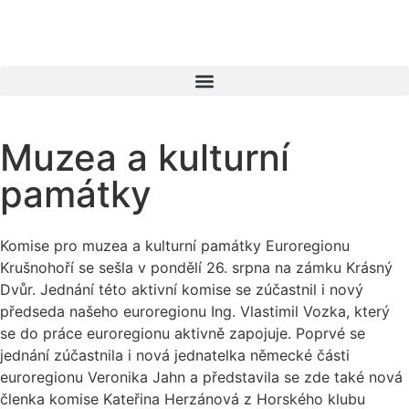
Muzea a kulturní
památky
Komise pro muzea a kulturní památky Euroregionu
Krušnohoří se sešla v pondělí 26. srpna na zámku Krásný
Dvůr. Jednání této aktivní komise se zúčastnil i nový
předseda našeho euroregionu Ing. Vlastimil Vozka, který
se do práce euroregionu aktivně zapojuje. Poprvé se
jednání zúčastnila i nová jednatelka německé části
euroregionu Veronika Jahn a představila se zde také nová
členka komise Kateřina Herzánová z Horského klubu