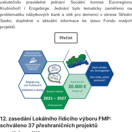
uskutečnilo pravidelné jednání Sociální komise Euroregionu
Krušnohoří / Erzgebirge. Jednání bylo tematicky zaměřeno na
problematiku nábytkových bank a sítě pro demenci v okrese Střední
Sasko, doplněné o aktuální informace ke stavu Fondu malých
projektů.
Přečíst
12. zasedání Lokálního řídicího výboru FMP:
schváleno 37 přeshraničních projektů