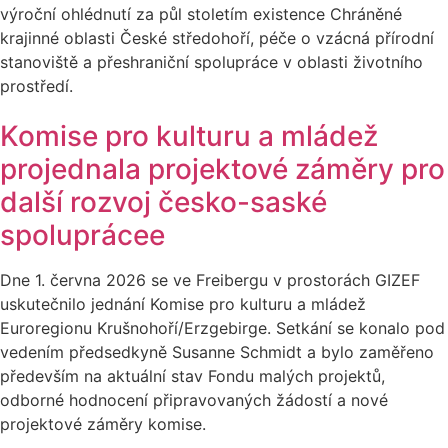
výroční ohlédnutí za půl stoletím existence Chráněné
krajinné oblasti České středohoří, péče o vzácná přírodní
stanoviště a přeshraniční spolupráce v oblasti životního
prostředí.
Komise pro kulturu a mládež
projednala projektové záměry pro
další rozvoj česko-saské
spoluprácee
Dne 1. června 2026 se ve Freibergu v prostorách GIZEF
uskutečnilo jednání Komise pro kulturu a mládež
Euroregionu Krušnohoří/Erzgebirge. Setkání se konalo pod
vedením předsedkyně Susanne Schmidt a bylo zaměřeno
především na aktuální stav Fondu malých projektů,
odborné hodnocení připravovaných žádostí a nové
projektové záměry komise.