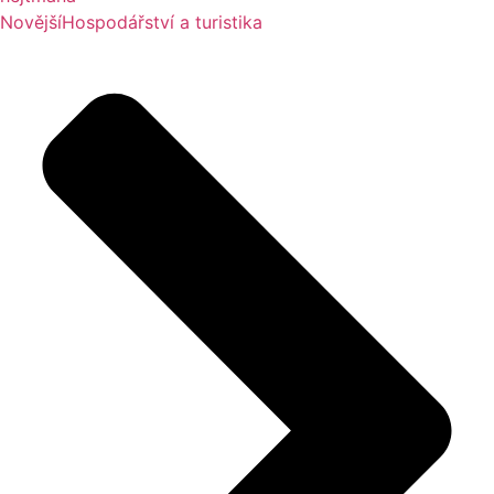
Novější
Hospodářství a turistika