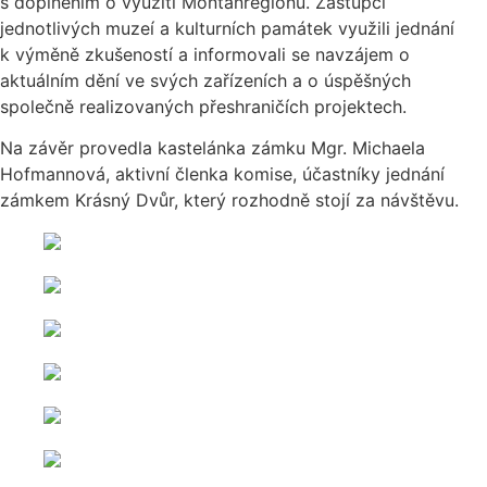
s doplněním o využití Montanregionu. Zástupci
jednotlivých muzeí a kulturních památek využili jednání
k výměně zkušeností a informovali se navzájem o
aktuálním dění ve svých zařízeních a o úspěšných
společně realizovaných přeshraničích projektech.
Na závěr provedla kastelánka zámku Mgr. Michaela
Hofmannová, aktivní členka komise, účastníky jednání
zámkem Krásný Dvůr, který rozhodně stojí za návštěvu.