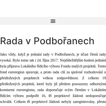
Rada v Podbořanech
Jako vždy, když je jednání rady v Podbořanech, je účast členů rady
vysoká. Bylo tomu tak i 24. října 2017. Nejdůležitějším bodem jednání
byla příprava Lokálního řídícího výboru Fondu malých projektů. Tento
fond euroregion spravuje, a proto rada cítí za správné rozhodování o
předložených projektech velkou zodpovědnost. Z celkem 19
předložených projektů, které byly již předem posouzeny odbornými
komisemi euroregionu, rada doporučuje svým členům v Lokálním
řídícím výboru podpořit 16, tři projektové žádosti nedoporučuje
schválit. Celkem tři projektové žádosti nebyly zaregistrovány, přesto