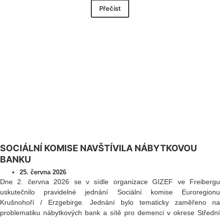
Přečíst
SOCIÁLNÍ KOMISE NAVŠTÍVILA NÁBYTKOVOU
BANKU
25. června 2026
Dne 2. června 2026 se v sídle organizace GIZEF ve Freibergu
uskutečnilo pravidelné jednání Sociální komise Euroregionu
Krušnohoří / Erzgebirge. Jednání bylo tematicky zaměřeno na
problematiku nábytkových bank a sítě pro demenci v okrese Střední