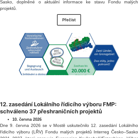
Sasko, doplněné o aktuální informace ke stavu Fondu malých
projektů.
Přečíst
12. zasedání Lokálního řídicího výboru FMP:
schváleno 37 přeshraničních projektů
10. června 2026
Dne 9. června 2026 se v Mostě uskutečnilo 12. zasedání Lokálního
řídicího výboru (LŘV) Fondu malých projektů Interreg Česko–Sasko