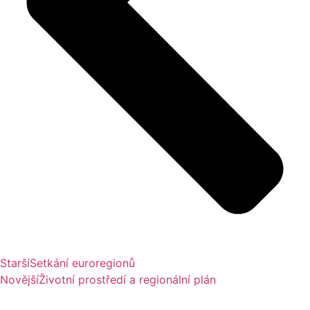
Starší
Setkání euroregionů
Novější
Životní prostředí a regionální plán