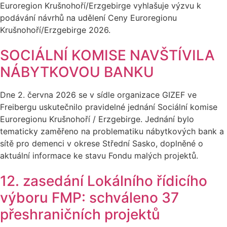
Euroregion Krušnohoří/Erzgebirge vyhlašuje výzvu k
podávání návrhů na udělení Ceny Euroregionu
Krušnohoří/Erzgebirge 2026.
SOCIÁLNÍ KOMISE NAVŠTÍVILA
NÁBYTKOVOU BANKU
Dne 2. června 2026 se v sídle organizace GIZEF ve
Freibergu uskutečnilo pravidelné jednání Sociální komise
Euroregionu Krušnohoří / Erzgebirge. Jednání bylo
tematicky zaměřeno na problematiku nábytkových bank a
sítě pro demenci v okrese Střední Sasko, doplněné o
aktuální informace ke stavu Fondu malých projektů.
12. zasedání Lokálního řídicího
výboru FMP: schváleno 37
přeshraničních projektů