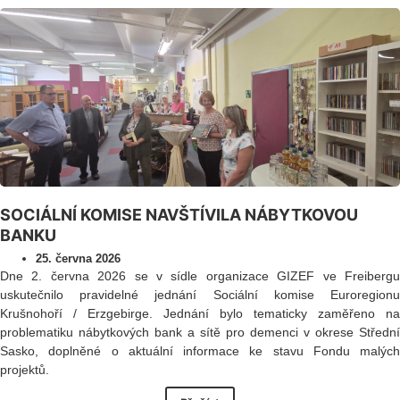
SOCIÁLNÍ KOMISE NAVŠTÍVILA NÁBYTKOVOU
BANKU
25. června 2026
Dne 2. června 2026 se v sídle organizace GIZEF ve Freibergu
uskutečnilo pravidelné jednání Sociální komise Euroregionu
Krušnohoří / Erzgebirge. Jednání bylo tematicky zaměřeno na
problematiku nábytkových bank a sítě pro demenci v okrese Střední
Sasko, doplněné o aktuální informace ke stavu Fondu malých
projektů.