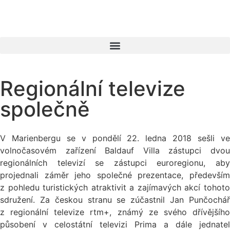
Regionální televize
společně
V Marienbergu se v pondělí 22. ledna 2018 sešli ve
volnočasovém zařízení Baldauf Villa zástupci dvou
regionálních televizí se zástupci euroregionu, aby
projednali záměr jeho společné prezentace, především
z pohledu turistických atraktivit a zajímavých akcí tohoto
sdružení. Za českou stranu se zúčastnil Jan Punčochář
z regionální televize rtm+, známý ze svého dřívějšího
působení v celostátní televizi Prima a dále jednatel