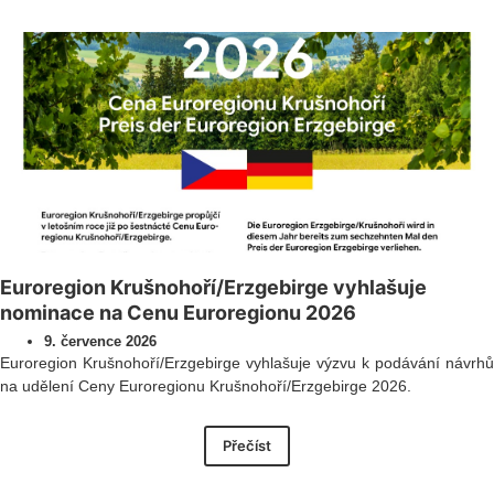
Euroregion Krušnohoří/Erzgebirge vyhlašuje
nominace na Cenu Euroregionu 2026
9. července 2026
Euroregion Krušnohoří/Erzgebirge vyhlašuje výzvu k podávání návrhů
na udělení Ceny Euroregionu Krušnohoří/Erzgebirge 2026.
Přečíst