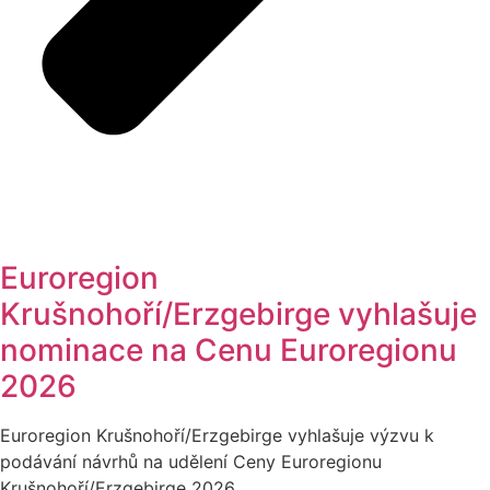
Euroregion
Krušnohoří/Erzgebirge vyhlašuje
nominace na Cenu Euroregionu
2026
Euroregion Krušnohoří/Erzgebirge vyhlašuje výzvu k
podávání návrhů na udělení Ceny Euroregionu
Krušnohoří/Erzgebirge 2026.