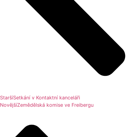
Starší
Setkání v Kontaktní kanceláři
Novější
Zemědělská komise ve Freibergu