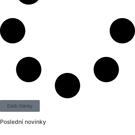
Další články
Poslední novinky
Všechny novinky