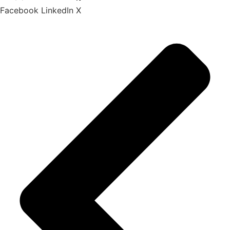
Facebook
LinkedIn
X