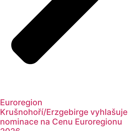
Euroregion
Krušnohoří/Erzgebirge vyhlašuje
nominace na Cenu Euroregionu