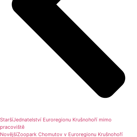
Starší
Jednatelství Euroregionu Krušnohoří mimo
pracoviště
Novější
Zoopark Chomutov v Euroregionu Krušnohoří