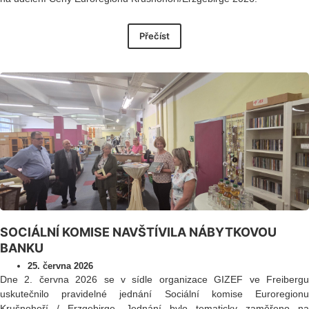
Přečíst
SOCIÁLNÍ KOMISE NAVŠTÍVILA NÁBYTKOVOU
BANKU
25. června 2026
Dne 2. června 2026 se v sídle organizace GIZEF ve Freibergu
uskutečnilo pravidelné jednání Sociální komise Euroregionu
Krušnohoří / Erzgebirge. Jednání bylo tematicky zaměřeno na