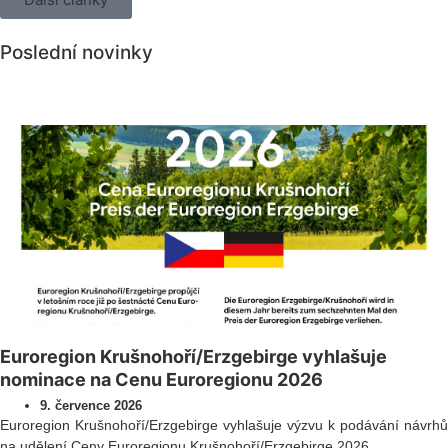
Poslední novinky
Všechny novinky
Euroregion Krušnohoří/Erzgebirge vyhlašuje
nominace na Cenu Euroregionu 2026
9. července 2026
Euroregion Krušnohoří/Erzgebirge vyhlašuje výzvu k podávání návrhů
na udělení Ceny Euroregionu Krušnohoří/Erzgebirge 2026.