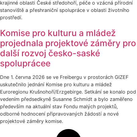
krajinné oblasti České středohoří, péče o vzácná přírodní
stanoviště a přeshraniční spolupráce v oblasti životního
prostředí.
Komise pro kulturu a mládež
projednala projektové záměry pro
další rozvoj česko-saské
spoluprácee
Dne 1. června 2026 se ve Freibergu v prostorách GIZEF
uskutečnilo jednání Komise pro kulturu a mládež
Euroregionu Krušnohoří/Erzgebirge. Setkání se konalo pod
vedením předsedkyně Susanne Schmidt a bylo zaměřeno
především na aktuální stav Fondu malých projektů,
odborné hodnocení připravovaných žádostí a nové
projektové záměry komise.