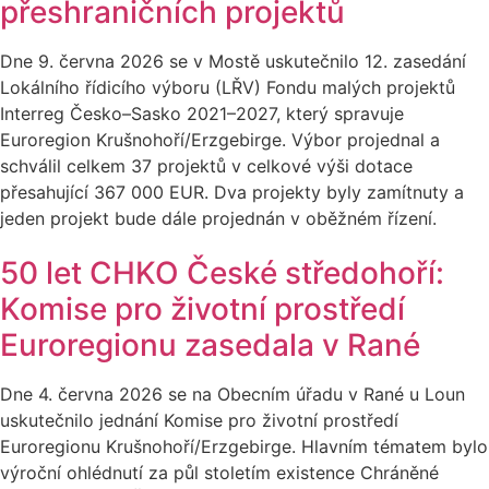
přeshraničních projektů
Dne 9. června 2026 se v Mostě uskutečnilo 12. zasedání
Lokálního řídicího výboru (LŘV) Fondu malých projektů
Interreg Česko–Sasko 2021–2027, který spravuje
Euroregion Krušnohoří/Erzgebirge. Výbor projednal a
schválil celkem 37 projektů v celkové výši dotace
přesahující 367 000 EUR. Dva projekty byly zamítnuty a
jeden projekt bude dále projednán v oběžném řízení.
50 let CHKO České středohoří:
Komise pro životní prostředí
Euroregionu zasedala v Rané
Dne 4. června 2026 se na Obecním úřadu v Rané u Loun
uskutečnilo jednání Komise pro životní prostředí
Euroregionu Krušnohoří/Erzgebirge. Hlavním tématem bylo
výroční ohlédnutí za půl stoletím existence Chráněné