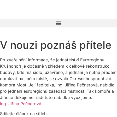
V nouzi poznáš přítele
Po zveřejnění informace, že jednatelství Euroregionu
Krušnohoří je dočasně vzhledem k celkové rekonstrukci
budovy, kde má sídlo, uzavřeno, a jednání je nutné předem
domluvit na jiném místě, se ozvala Okresní hospodářská
komora Most. Její ředitelka, Ing. Jiřina Pečnerová, nabídla
pro jednání euroregionu zasedací místnost. Tak komoře a
Jiřince děkujeme, rádi tuto nabídku využijeme.
Ing. Jiřina Pečnerová
Sdílejte článek na sítích...