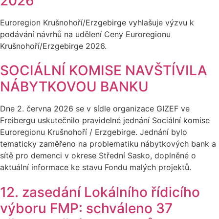
2026
Euroregion Krušnohoří/Erzgebirge vyhlašuje výzvu k
podávání návrhů na udělení Ceny Euroregionu
Krušnohoří/Erzgebirge 2026.
SOCIÁLNÍ KOMISE NAVŠTÍVILA
NÁBYTKOVOU BANKU
Dne 2. června 2026 se v sídle organizace GIZEF ve
Freibergu uskutečnilo pravidelné jednání Sociální komise
Euroregionu Krušnohoří / Erzgebirge. Jednání bylo
tematicky zaměřeno na problematiku nábytkových bank a
sítě pro demenci v okrese Střední Sasko, doplněné o
aktuální informace ke stavu Fondu malých projektů.
12. zasedání Lokálního řídicího
výboru FMP: schváleno 37