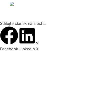
Sdílejte článek na sítích...
Facebook
LinkedIn
X