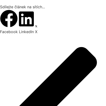
Sdílejte článek na sítích...
Facebook
LinkedIn
X