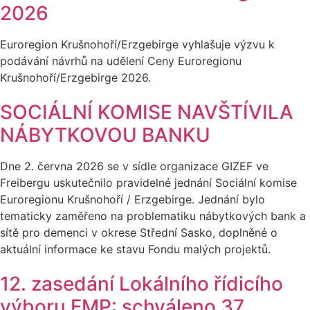
2026
Euroregion Krušnohoří/Erzgebirge vyhlašuje výzvu k
podávání návrhů na udělení Ceny Euroregionu
Krušnohoří/Erzgebirge 2026.
SOCIÁLNÍ KOMISE NAVŠTÍVILA
NÁBYTKOVOU BANKU
Dne 2. června 2026 se v sídle organizace GIZEF ve
Freibergu uskutečnilo pravidelné jednání Sociální komise
Euroregionu Krušnohoří / Erzgebirge. Jednání bylo
tematicky zaměřeno na problematiku nábytkových bank a
sítě pro demenci v okrese Střední Sasko, doplněné o
aktuální informace ke stavu Fondu malých projektů.
12. zasedání Lokálního řídicího
výboru FMP: schváleno 37