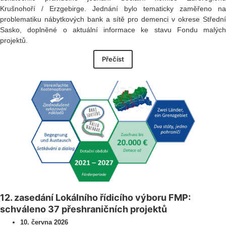
Krušnohoří / Erzgebirge. Jednání bylo tematicky zaměřeno na
problematiku nábytkových bank a sítě pro demenci v okrese Střední
Sasko, doplněné o aktuální informace ke stavu Fondu malých
projektů.
Přečíst
12. zasedání Lokálního řídicího výboru FMP:
schváleno 37 přeshraničních projektů
10. června 2026