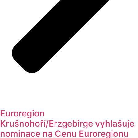
Euroregion
Krušnohoří/Erzgebirge vyhlašuje
nominace na Cenu Euroregionu