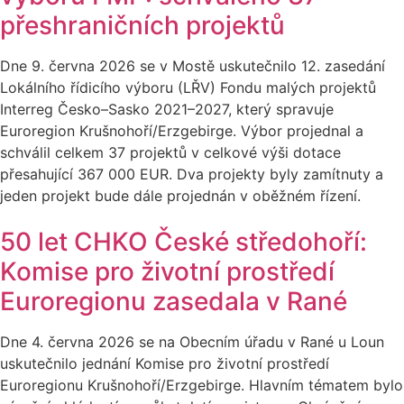
přeshraničních projektů
Dne 9. června 2026 se v Mostě uskutečnilo 12. zasedání
Lokálního řídicího výboru (LŘV) Fondu malých projektů
Interreg Česko–Sasko 2021–2027, který spravuje
Euroregion Krušnohoří/Erzgebirge. Výbor projednal a
schválil celkem 37 projektů v celkové výši dotace
přesahující 367 000 EUR. Dva projekty byly zamítnuty a
jeden projekt bude dále projednán v oběžném řízení.
50 let CHKO České středohoří:
Komise pro životní prostředí
Euroregionu zasedala v Rané
Dne 4. června 2026 se na Obecním úřadu v Rané u Loun
uskutečnilo jednání Komise pro životní prostředí
Euroregionu Krušnohoří/Erzgebirge. Hlavním tématem bylo