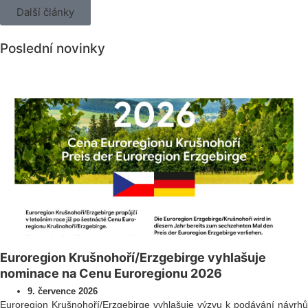
Další články
Poslední novinky
Všechny novinky
Euroregion Krušnohoří/Erzgebirge vyhlašuje
nominace na Cenu Euroregionu 2026
9. července 2026
Euroregion Krušnohoří/Erzgebirge vyhlašuje výzvu k podávání návrhů