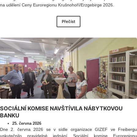
na udělení Ceny Euroregionu Krušnohoří/Erzgebirge 2026.
Přečíst
SOCIÁLNÍ KOMISE NAVŠTÍVILA NÁBYTKOVOU
BANKU
25. června 2026
Dne 2. června 2026 se v sídle organizace GIZEF ve Freibergu
uskutečnilo pravidelné jednání Sociální komise Euroregionu