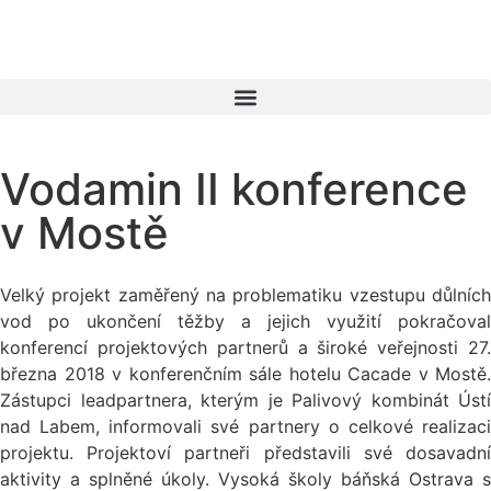
Vodamin II konference
v Mostě
Velký projekt zaměřený na problematiku vzestupu důlních
vod po ukončení těžby a jejich využití pokračoval
konferencí projektových partnerů a široké veřejnosti 27.
března 2018 v konferenčním sále hotelu Cacade v Mostě.
Zástupci leadpartnera, kterým je Palivový kombinát Ústí
nad Labem, informovali své partnery o celkové realizaci
projektu. Projektoví partneři představili své dosavadní
aktivity a splněné úkoly. Vysoká školy báňská Ostrava s