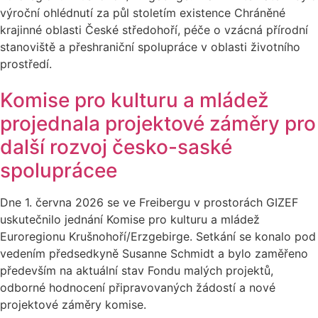
výroční ohlédnutí za půl stoletím existence Chráněné
krajinné oblasti České středohoří, péče o vzácná přírodní
stanoviště a přeshraniční spolupráce v oblasti životního
prostředí.
Komise pro kulturu a mládež
projednala projektové záměry pro
další rozvoj česko-saské
spoluprácee
Dne 1. června 2026 se ve Freibergu v prostorách GIZEF
uskutečnilo jednání Komise pro kulturu a mládež
Euroregionu Krušnohoří/Erzgebirge. Setkání se konalo pod
vedením předsedkyně Susanne Schmidt a bylo zaměřeno
především na aktuální stav Fondu malých projektů,
odborné hodnocení připravovaných žádostí a nové
projektové záměry komise.