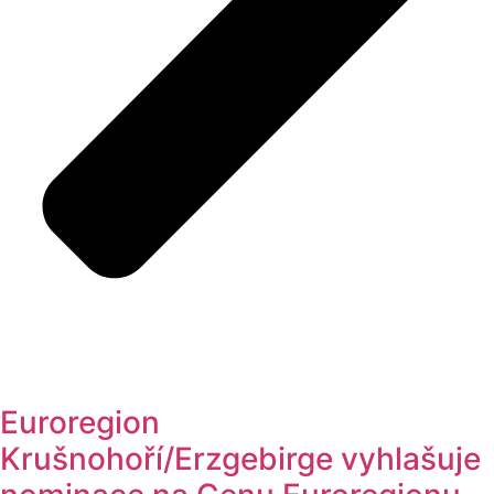
Euroregion
Krušnohoří/Erzgebirge vyhlašuje