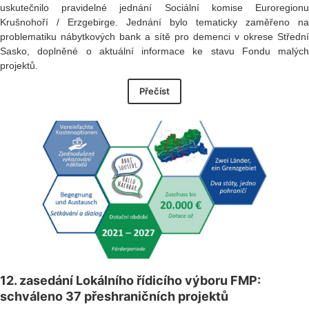
uskutečnilo pravidelné jednání Sociální komise Euroregionu
Krušnohoří / Erzgebirge. Jednání bylo tematicky zaměřeno na
problematiku nábytkových bank a sítě pro demenci v okrese Střední
Sasko, doplněné o aktuální informace ke stavu Fondu malých
projektů.
Přečíst
12. zasedání Lokálního řídicího výboru FMP:
schváleno 37 přeshraničních projektů