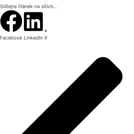
Sdílejte článek na sítích...
Facebook
LinkedIn
X