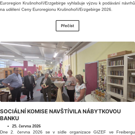
Euroregion Krušnohoří/Erzgebirge vyhlašuje výzvu k podávání návrhů
na udělení Ceny Euroregionu Krušnohoří/Erzgebirge 2026.
Přečíst
SOCIÁLNÍ KOMISE NAVŠTÍVILA NÁBYTKOVOU
BANKU
25. června 2026
Dne 2. června 2026 se v sídle organizace GIZEF ve Freibergu