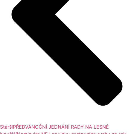
Starší
PŘEDVÁNOČNÍ JEDNÁNÍ RADY NA LESNÉ