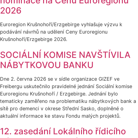
nominace na Cenu Euroregionu
2026
Euroregion Krušnohoří/Erzgebirge vyhlašuje výzvu k
podávání návrhů na udělení Ceny Euroregionu
Krušnohoří/Erzgebirge 2026.
SOCIÁLNÍ KOMISE NAVŠTÍVILA
NÁBYTKOVOU BANKU
Dne 2. června 2026 se v sídle organizace GIZEF ve
Freibergu uskutečnilo pravidelné jednání Sociální komise
Euroregionu Krušnohoří / Erzgebirge. Jednání bylo
tematicky zaměřeno na problematiku nábytkových bank a
sítě pro demenci v okrese Střední Sasko, doplněné o
aktuální informace ke stavu Fondu malých projektů.
12. zasedání Lokálního řídicího