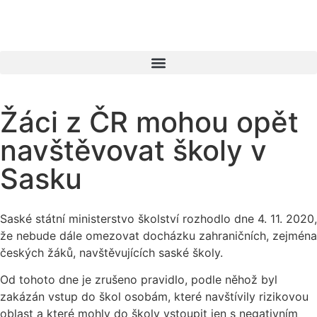
Žáci z ČR mohou opět
navštěvovat školy v
Sasku
Saské státní ministerstvo školství rozhodlo dne 4. 11. 2020,
že nebude dále omezovat docházku zahraničních, zejména
českých žáků, navštěvujících saské školy.
Od tohoto dne je zrušeno pravidlo, podle něhož byl
zakázán vstup do škol osobám, které navštívily rizikovou
oblast a které mohly do školy vstoupit jen s negativním