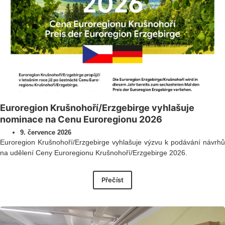
Euroregion Krušnohoří/Erzgebirge vyhlašuje
nominace na Cenu Euroregionu 2026
9. července 2026
Euroregion Krušnohoří/Erzgebirge vyhlašuje výzvu k podávání návrhů
na udělení Ceny Euroregionu Krušnohoří/Erzgebirge 2026.
Přečíst