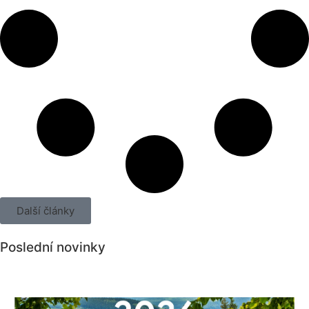
Další články
Poslední novinky
Všechny novinky