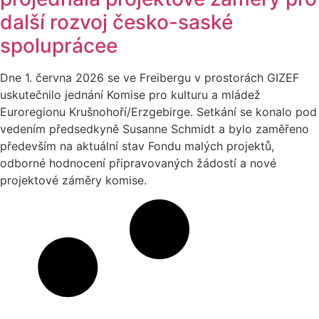
další rozvoj česko-saské
spoluprácee
Dne 1. června 2026 se ve Freibergu v prostorách GIZEF
uskutečnilo jednání Komise pro kulturu a mládež
Euroregionu Krušnohoří/Erzgebirge. Setkání se konalo pod
vedením předsedkyně Susanne Schmidt a bylo zaměřeno
především na aktuální stav Fondu malých projektů,
odborné hodnocení připravovaných žádostí a nové
projektové záměry komise.