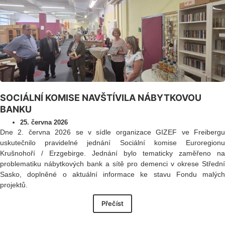
SOCIÁLNÍ KOMISE NAVŠTÍVILA NÁBYTKOVOU
BANKU
25. června 2026
Dne 2. června 2026 se v sídle organizace GIZEF ve Freibergu
uskutečnilo pravidelné jednání Sociální komise Euroregionu
Krušnohoří / Erzgebirge. Jednání bylo tematicky zaměřeno na
problematiku nábytkových bank a sítě pro demenci v okrese Střední
Sasko, doplněné o aktuální informace ke stavu Fondu malých
projektů.
Přečíst