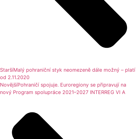
Starší
Malý pohraniční styk neomezeně dále možný – platí
od 2.11.2020
Novější
Pohraničí spojuje. Euroregiony se připravují na
nový Program spolupráce 2021–2027 INTERREG VI A