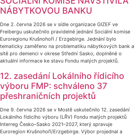
SOCIÁLNÍ KOMISE NAVŠTÍVILA
NÁBYTKOVOU BANKU
Dne 2. června 2026 se v sídle organizace GIZEF ve
Freibergu uskutečnilo pravidelné jednání Sociální komise
Euroregionu Krušnohoří / Erzgebirge. Jednání bylo
tematicky zaměřeno na problematiku nábytkových bank a
sítě pro demenci v okrese Střední Sasko, doplněné o
aktuální informace ke stavu Fondu malých projektů.
12. zasedání Lokálního řídicího
výboru FMP: schváleno 37
přeshraničních projektů
Dne 9. června 2026 se v Mostě uskutečnilo 12. zasedání
Lokálního řídicího výboru (LŘV) Fondu malých projektů
Interreg Česko–Sasko 2021–2027, který spravuje
Euroregion Krušnohoří/Erzgebirge. Výbor projednal a