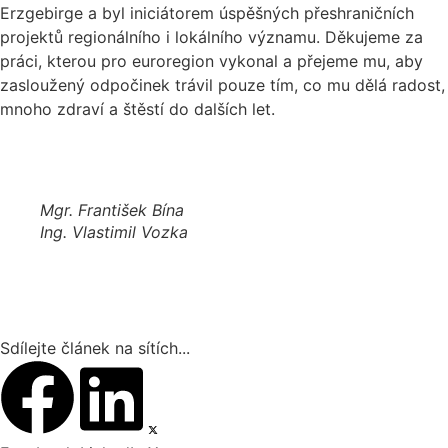
Erzgebirge a byl iniciátorem úspěšných přeshraničních
projektů regionálního i lokálního významu. Děkujeme za
práci, kterou pro euroregion vykonal a přejeme mu, aby
zasloužený odpočinek trávil pouze tím, co mu dělá radost,
mnoho zdraví a štěstí do dalších let.
Mgr. František Bína
Ing. Vlastimil Vozka
Sdílejte článek na sítích...