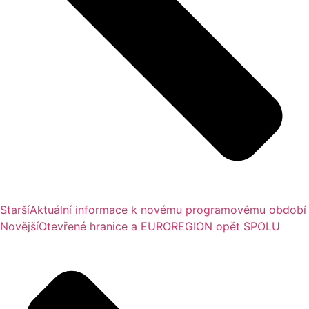
Starší
Aktuální informace k novému programovému období
Novější
Otevřené hranice a EUROREGION opět SPOLU