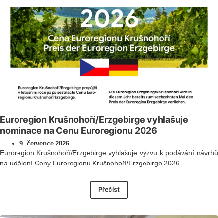
Euroregion Krušnohoří/Erzgebirge vyhlašuje
nominace na Cenu Euroregionu 2026
9. července 2026
Euroregion Krušnohoří/Erzgebirge vyhlašuje výzvu k podávání návrhů
na udělení Ceny Euroregionu Krušnohoří/Erzgebirge 2026.
Přečíst