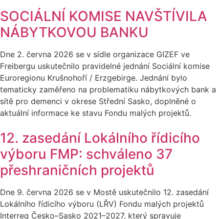
SOCIÁLNÍ KOMISE NAVŠTÍVILA
NÁBYTKOVOU BANKU
Dne 2. června 2026 se v sídle organizace GIZEF ve
Freibergu uskutečnilo pravidelné jednání Sociální komise
Euroregionu Krušnohoří / Erzgebirge. Jednání bylo
tematicky zaměřeno na problematiku nábytkových bank a
sítě pro demenci v okrese Střední Sasko, doplněné o
aktuální informace ke stavu Fondu malých projektů.
12. zasedání Lokálního řídicího
výboru FMP: schváleno 37
přeshraničních projektů
Dne 9. června 2026 se v Mostě uskutečnilo 12. zasedání
Lokálního řídicího výboru (LŘV) Fondu malých projektů
Interreg Česko–Sasko 2021–2027, který spravuje