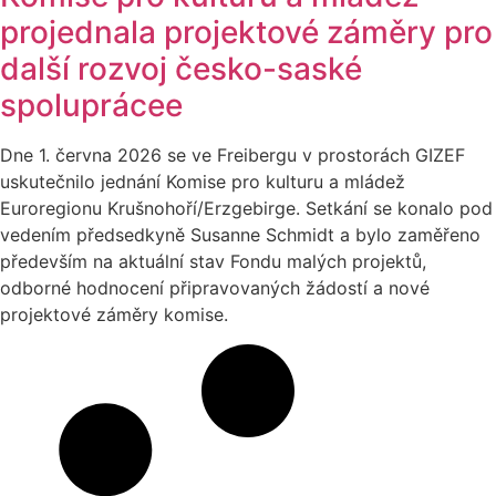
projednala projektové záměry pro
další rozvoj česko-saské
spoluprácee
Dne 1. června 2026 se ve Freibergu v prostorách GIZEF
uskutečnilo jednání Komise pro kulturu a mládež
Euroregionu Krušnohoří/Erzgebirge. Setkání se konalo pod
vedením předsedkyně Susanne Schmidt a bylo zaměřeno
především na aktuální stav Fondu malých projektů,
odborné hodnocení připravovaných žádostí a nové
projektové záměry komise.