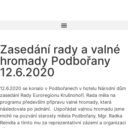
Zasedání rady a valné
hromady Podbořany
12.6.2020
12.6.2020 se konalo v Podbořanech v hotelu Národní dům
zasedání Rady Euroregionu Krušnohoří. Rada měla na
programu především přípravu valné hromady, která
následovala po jednání. Uspořádat valnou hromadu jsme
mohli na pozvání starosty města Podbořany, Mgr. Radka
Reindla a tímto mu za reprezentativní zázemí a organizaci