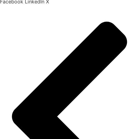
Facebook
LinkedIn
X