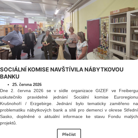
SOCIÁLNÍ KOMISE NAVŠTÍVILA NÁBYTKOVOU
BANKU
25. června 2026
Dne 2. června 2026 se v sídle organizace GIZEF ve Freibergu
uskutečnilo pravidelné jednání Sociální komise Euroregionu
Krušnohoří / Erzgebirge. Jednání bylo tematicky zaměřeno na
problematiku nábytkových bank a sítě pro demenci v okrese Střední
Sasko, doplněné o aktuální informace ke stavu Fondu malých
projektů.
Přečíst