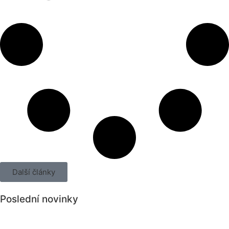
Další články
Poslední novinky
Všechny novinky