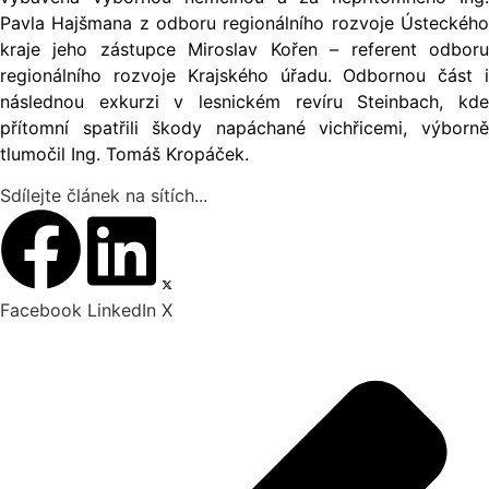
Pavla Hajšmana z odboru regionálního rozvoje Ústeckého
kraje jeho zástupce Miroslav Kořen – referent odboru
regionálního rozvoje Krajského úřadu. Odbornou část i
následnou exkurzi v lesnickém revíru Steinbach, kde
přítomní spatřili škody napáchané vichřicemi, výborně
tlumočil Ing. Tomáš Kropáček.
Sdílejte článek na sítích...
Facebook
LinkedIn
X