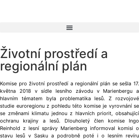
Životní prostředí a
regionální plán
Komise pro životní prostředí a regionální plán se sešla 17.
května 2018 v sídle lesního závodu v Marienbergu a
hlavním tématem byla problematika lesů. Z rozvojové
studie euroregionu z pohledu této komise je vyrovnání se
se změnami klimatu jednou z hlavních priorit, obsahující
ochranu krajiny a lesů. Dlouholetý člen komise Ingo
Reinhold z lesní správy Marienberg informoval komisi o
stavu lesů v Sasku a podrobně poté i o lesním revíru