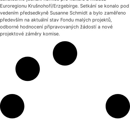
Euroregionu Krušnohoří/Erzgebirge. Setkání se konalo pod
vedením předsedkyně Susanne Schmidt a bylo zaměřeno
především na aktuální stav Fondu malých projektů,
odborné hodnocení připravovaných žádostí a nové
projektové záměry komise.