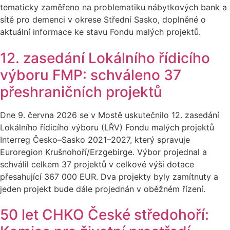
tematicky zaměřeno na problematiku nábytkových bank a
sítě pro demenci v okrese Střední Sasko, doplněné o
aktuální informace ke stavu Fondu malých projektů.
12. zasedání Lokálního řídicího
výboru FMP: schváleno 37
přeshraničních projektů
Dne 9. června 2026 se v Mostě uskutečnilo 12. zasedání
Lokálního řídicího výboru (LŘV) Fondu malých projektů
Interreg Česko–Sasko 2021–2027, který spravuje
Euroregion Krušnohoří/Erzgebirge. Výbor projednal a
schválil celkem 37 projektů v celkové výši dotace
přesahující 367 000 EUR. Dva projekty byly zamítnuty a
jeden projekt bude dále projednán v oběžném řízení.
50 let CHKO České středohoří: