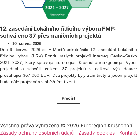
12. zasedání Lokálního řídicího výboru FMP:
schváleno 37 přeshraničních projektů
10. června 2026
Dne 9. června 2026 se v Mostě uskutečnilo 12. zasedání Lokálního
řídicího výboru (LŘV) Fondu malých projektů Interreg Česko–Sasko
2021–2027, který spravuje Euroregion Krušnohoří/Erzgebirge. Výbor
projednal a schválil celkem 37 projektů v celkové výši dotace
přesahující 367 000 EUR. Dva projekty byly zamítnuty a jeden projekt
bude dále projednán v oběžném řízení.
Přečíst
Všechna práva vyhrazena ©
2026
Euroregion Krušnohoří
Zásady ochrany osobních údajů
|
Zásady cookies​
|
Kontakt​