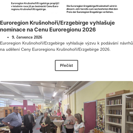
Euroregion Krušnohoří/Erzgebirge vyhlašuje
nominace na Cenu Euroregionu 2026
9. července 2026
Euroregion Krušnohoří/Erzgebirge vyhlašuje výzvu k podávání návrhů
na udělení Ceny Euroregionu Krušnohoří/Erzgebirge 2026.
Přečíst