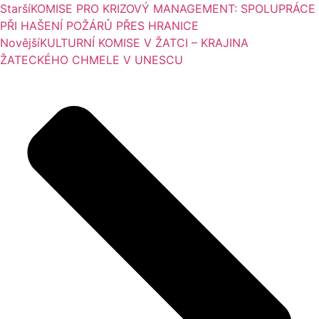
Starší
KOMISE PRO KRIZOVÝ MANAGEMENT: SPOLUPRÁCE
PŘI HAŠENÍ POŽÁRŮ PŘES HRANICE
Novější
KULTURNÍ KOMISE V ŽATCI – KRAJINA
ŽATECKÉHO CHMELE V UNESCU