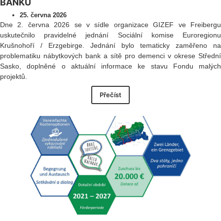
BANKU
25. června 2026
Dne 2. června 2026 se v sídle organizace GIZEF ve Freibergu
uskutečnilo pravidelné jednání Sociální komise Euroregionu
Krušnohoří / Erzgebirge. Jednání bylo tematicky zaměřeno na
problematiku nábytkových bank a sítě pro demenci v okrese Střední
Sasko, doplněné o aktuální informace ke stavu Fondu malých
projektů.
Přečíst