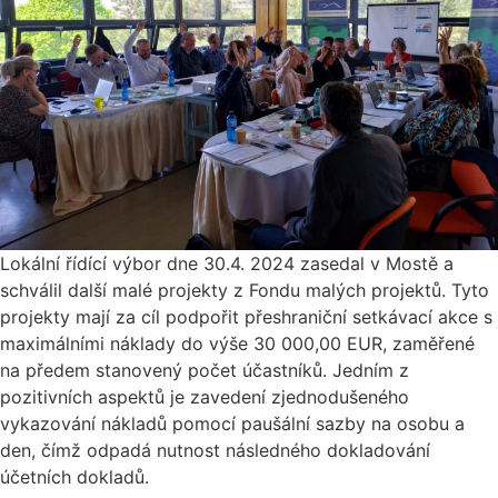
Lokální řídící výbor dne 30.4. 2024 zasedal v Mostě a
schválil další malé projekty z Fondu malých projektů. Tyto
projekty mají za cíl podpořit přeshraniční setkávací akce s
maximálními náklady do výše 30 000,00 EUR, zaměřené
na předem stanovený počet účastníků. Jedním z
pozitivních aspektů je zavedení zjednodušeného
vykazování nákladů pomocí paušální sazby na osobu a
den, čímž odpadá nutnost následného dokladování
účetních dokladů.