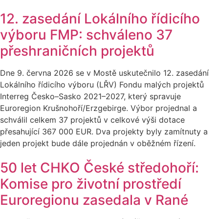
12. zasedání Lokálního řídicího
výboru FMP: schváleno 37
přeshraničních projektů
Dne 9. června 2026 se v Mostě uskutečnilo 12. zasedání
Lokálního řídicího výboru (LŘV) Fondu malých projektů
Interreg Česko–Sasko 2021–2027, který spravuje
Euroregion Krušnohoří/Erzgebirge. Výbor projednal a
schválil celkem 37 projektů v celkové výši dotace
přesahující 367 000 EUR. Dva projekty byly zamítnuty a
jeden projekt bude dále projednán v oběžném řízení.
50 let CHKO České středohoří:
Komise pro životní prostředí
Euroregionu zasedala v Rané