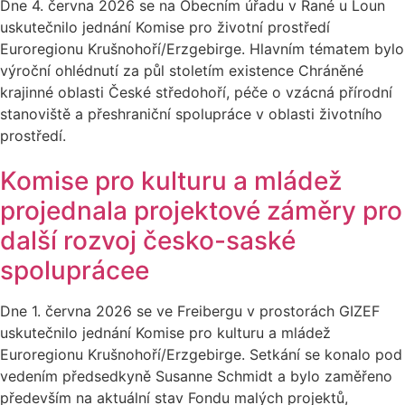
Dne 4. června 2026 se na Obecním úřadu v Rané u Loun
uskutečnilo jednání Komise pro životní prostředí
Euroregionu Krušnohoří/Erzgebirge. Hlavním tématem bylo
výroční ohlédnutí za půl stoletím existence Chráněné
krajinné oblasti České středohoří, péče o vzácná přírodní
stanoviště a přeshraniční spolupráce v oblasti životního
prostředí.
Komise pro kulturu a mládež
projednala projektové záměry pro
další rozvoj česko-saské
spoluprácee
Dne 1. června 2026 se ve Freibergu v prostorách GIZEF
uskutečnilo jednání Komise pro kulturu a mládež
Euroregionu Krušnohoří/Erzgebirge. Setkání se konalo pod
vedením předsedkyně Susanne Schmidt a bylo zaměřeno
především na aktuální stav Fondu malých projektů,