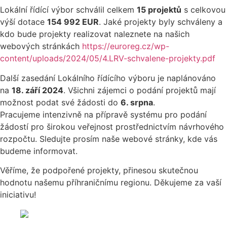
Lokální řídící výbor schválil celkem
15 projektů
s celkovou
výší dotace
154 992 EUR
. Jaké projekty byly schváleny a
kdo bude projekty realizovat naleznete na našich
webových stránkách
https://euroreg.cz/wp-
content/uploads/2024/05/4.LRV-schvalene-projekty.pdf
Další zasedání Lokálního řídícího výboru je naplánováno
na
18. září 2024
. Všichni zájemci o podání projektů mají
možnost podat své žádosti do
6. srpna
.
Pracujeme intenzivně na přípravě systému pro podání
žádostí pro širokou veřejnost prostřednictvím návrhového
rozpočtu. Sledujte prosím naše webové stránky, kde vás
budeme informovat.
Věříme, že podpořené projekty, přinesou skutečnou
hodnotu našemu příhraničnímu regionu. Děkujeme za vaší
iniciativu!