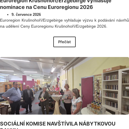
Euroregion Krušnohoří/Erzgebirge vyhlašuje
nominace na Cenu Euroregionu 2026
9. července 2026
Euroregion Krušnohoří/Erzgebirge vyhlašuje výzvu k podávání návrhů
na udělení Ceny Euroregionu Krušnohoří/Erzgebirge 2026.
Přečíst
SOCIÁLNÍ KOMISE NAVŠTÍVILA NÁBYTKOVOU