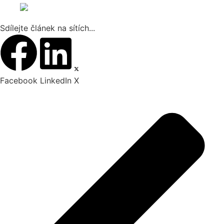
Sdílejte článek na sítích...
Facebook
LinkedIn
X