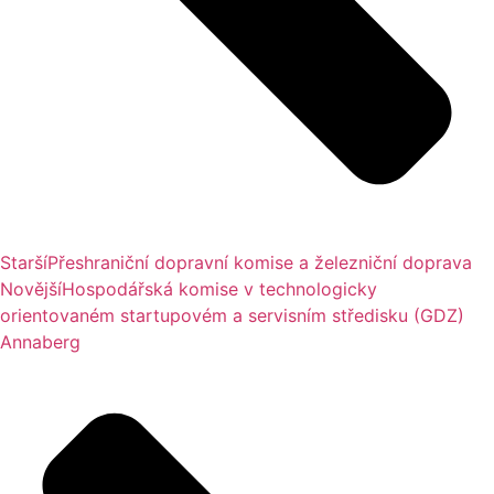
Starší
Přeshraniční dopravní komise a železniční doprava
Novější
Hospodářská komise v technologicky
orientovaném startupovém a servisním středisku (GDZ)
Annaberg