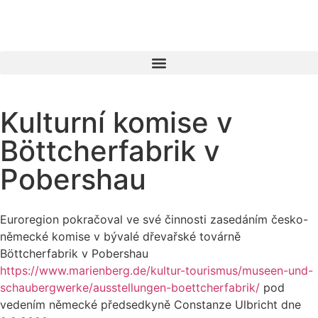
Kulturní komise v
Böttcherfabrik v
Pobershau
Euroregion pokračoval ve své činnosti zasedáním česko-
německé komise v bývalé dřevařské továrně
Böttcherfabrik v Pobershau
https://www.marienberg.de/kultur-tourismus/museen-und-
schaubergwerke/ausstellungen-boettcherfabrik/
pod
vedením německé předsedkyně Constanze Ulbricht dne