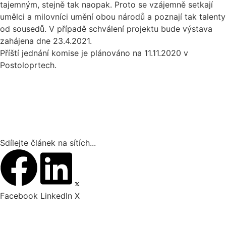
tajemným, stejně tak naopak. Proto se vzájemně setkají
umělci a milovníci umění obou národů a poznají tak talenty
od sousedů. V případě schválení projektu bude výstava
zahájena dne 23.4.2021.
Příští jednání komise je plánováno na 11.11.2020 v
Postoloprtech.
Sdílejte článek na sítích...
Facebook
LinkedIn
X