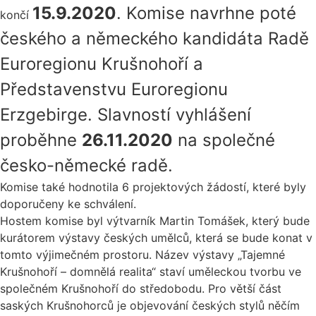
15.9.2020
. Komise navrhne poté
končí
českého a německého kandidáta Radě
Euroregionu Krušnohoří a
Představenstvu Euroregionu
Erzgebirge. Slavností vyhlášení
proběhne
26.11.2020
na společné
česko-německé radě.
Komise také hodnotila 6 projektových žádostí, které byly
doporučeny ke schválení.
Hostem komise byl výtvarník Martin Tomášek, který bude
kurátorem výstavy českých umělců, která se bude konat v
tomto výjimečném prostoru. Název výstavy „Tajemné
Krušnohoří – domnělá realita“ staví uměleckou tvorbu ve
společném Krušnohoří do středobodu. Pro větší část
saských Krušnohorců je objevování českých stylů něčím