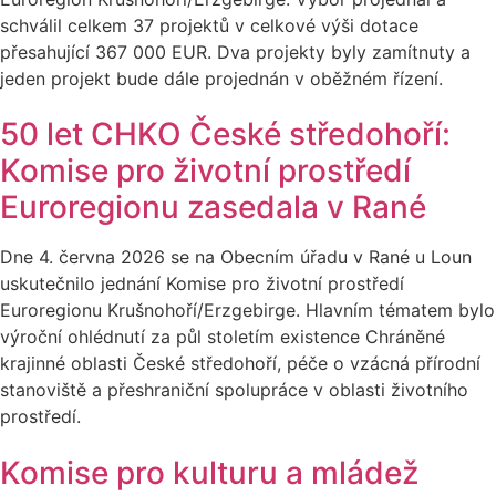
schválil celkem 37 projektů v celkové výši dotace
přesahující 367 000 EUR. Dva projekty byly zamítnuty a
jeden projekt bude dále projednán v oběžném řízení.
50 let CHKO České středohoří:
Komise pro životní prostředí
Euroregionu zasedala v Rané
Dne 4. června 2026 se na Obecním úřadu v Rané u Loun
uskutečnilo jednání Komise pro životní prostředí
Euroregionu Krušnohoří/Erzgebirge. Hlavním tématem bylo
výroční ohlédnutí za půl stoletím existence Chráněné
krajinné oblasti České středohoří, péče o vzácná přírodní
stanoviště a přeshraniční spolupráce v oblasti životního
prostředí.
Komise pro kulturu a mládež