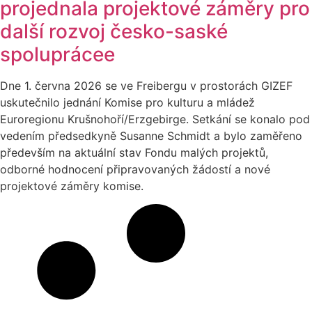
projednala projektové záměry pro
další rozvoj česko-saské
spoluprácee
Dne 1. června 2026 se ve Freibergu v prostorách GIZEF
uskutečnilo jednání Komise pro kulturu a mládež
Euroregionu Krušnohoří/Erzgebirge. Setkání se konalo pod
vedením předsedkyně Susanne Schmidt a bylo zaměřeno
především na aktuální stav Fondu malých projektů,
odborné hodnocení připravovaných žádostí a nové
projektové záměry komise.