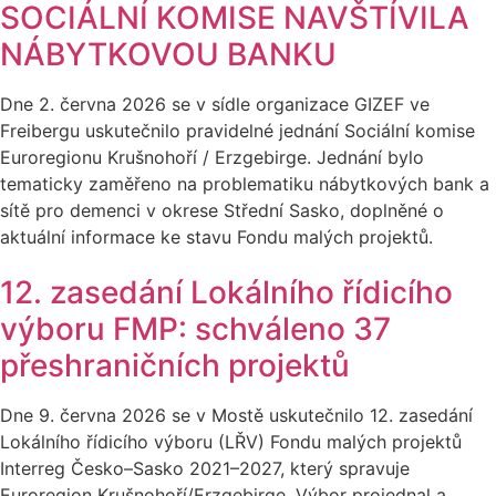
SOCIÁLNÍ KOMISE NAVŠTÍVILA
NÁBYTKOVOU BANKU
Dne 2. června 2026 se v sídle organizace GIZEF ve
Freibergu uskutečnilo pravidelné jednání Sociální komise
Euroregionu Krušnohoří / Erzgebirge. Jednání bylo
tematicky zaměřeno na problematiku nábytkových bank a
sítě pro demenci v okrese Střední Sasko, doplněné o
aktuální informace ke stavu Fondu malých projektů.
12. zasedání Lokálního řídicího
výboru FMP: schváleno 37
přeshraničních projektů
Dne 9. června 2026 se v Mostě uskutečnilo 12. zasedání
Lokálního řídicího výboru (LŘV) Fondu malých projektů
Interreg Česko–Sasko 2021–2027, který spravuje
Euroregion Krušnohoří/Erzgebirge. Výbor projednal a