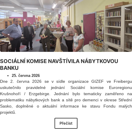
SOCIÁLNÍ KOMISE NAVŠTÍVILA NÁBYTKOVOU
BANKU
25. června 2026
Dne 2. června 2026 se v sídle organizace GIZEF ve Freibergu
uskutečnilo pravidelné jednání Sociální komise Euroregionu
Krušnohoří / Erzgebirge. Jednání bylo tematicky zaměřeno na
problematiku nábytkových bank a sítě pro demenci v okrese Střední
Sasko, doplněné o aktuální informace ke stavu Fondu malých
projektů.
Přečíst