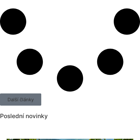
Další články
Poslední novinky
Všechny novinky