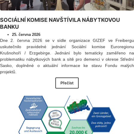
SOCIÁLNÍ KOMISE NAVŠTÍVILA NÁBYTKOVOU
BANKU
25. června 2026
Dne 2. června 2026 se v sídle organizace GIZEF ve Freibergu
uskutečnilo pravidelné jednání Sociální komise Euroregionu
Krušnohoří / Erzgebirge. Jednání bylo tematicky zaměřeno na
problematiku nábytkových bank a sítě pro demenci v okrese Střední
Sasko, doplněné o aktuální informace ke stavu Fondu malých
projektů.
Přečíst