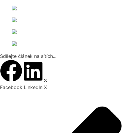
Sdílejte článek na sítích...
Facebook
LinkedIn
X