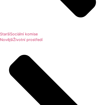
Starší
Sociální komise
Novější
Životní prostředí