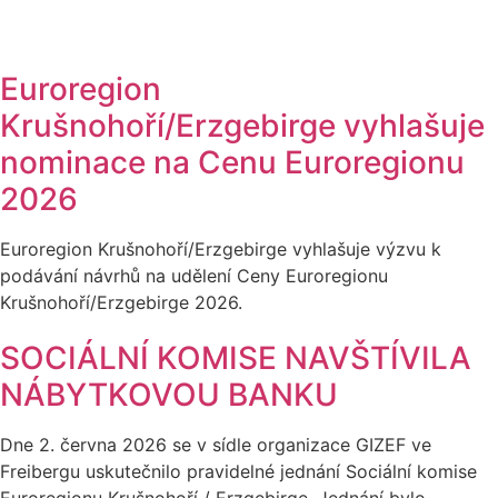
Euroregion
Krušnohoří/Erzgebirge vyhlašuje
nominace na Cenu Euroregionu
2026
Euroregion Krušnohoří/Erzgebirge vyhlašuje výzvu k
podávání návrhů na udělení Ceny Euroregionu
Krušnohoří/Erzgebirge 2026.
SOCIÁLNÍ KOMISE NAVŠTÍVILA
NÁBYTKOVOU BANKU
Dne 2. června 2026 se v sídle organizace GIZEF ve
Freibergu uskutečnilo pravidelné jednání Sociální komise
Euroregionu Krušnohoří / Erzgebirge. Jednání bylo