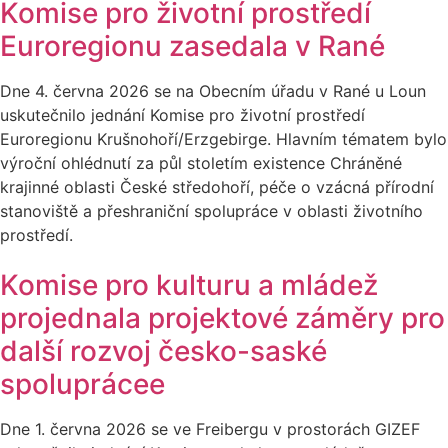
Komise pro životní prostředí
Euroregionu zasedala v Rané
Dne 4. června 2026 se na Obecním úřadu v Rané u Loun
uskutečnilo jednání Komise pro životní prostředí
Euroregionu Krušnohoří/Erzgebirge. Hlavním tématem bylo
výroční ohlédnutí za půl stoletím existence Chráněné
krajinné oblasti České středohoří, péče o vzácná přírodní
stanoviště a přeshraniční spolupráce v oblasti životního
prostředí.
Komise pro kulturu a mládež
projednala projektové záměry pro
další rozvoj česko-saské
spoluprácee
Dne 1. června 2026 se ve Freibergu v prostorách GIZEF