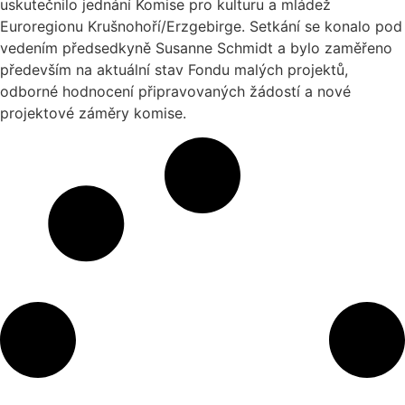
uskutečnilo jednání Komise pro kulturu a mládež
Euroregionu Krušnohoří/Erzgebirge. Setkání se konalo pod
vedením předsedkyně Susanne Schmidt a bylo zaměřeno
především na aktuální stav Fondu malých projektů,
odborné hodnocení připravovaných žádostí a nové
projektové záměry komise.