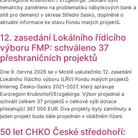
tematicky zaměřeno na problematiku nábytkových bank a
sítě pro demenci v okrese Střední Sasko, doplněné o
aktuální informace ke stavu Fondu malých projektů.
12. zasedání Lokálního řídicího
výboru FMP: schváleno 37
přeshraničních projektů
Dne 9. června 2026 se v Mostě uskutečnilo 12. zasedání
Lokálního řídicího výboru (LŘV) Fondu malých projektů
Interreg Česko–Sasko 2021–2027, který spravuje
Euroregion Krušnohoří/Erzgebirge. Výbor projednal a
schválil celkem 37 projektů v celkové výši dotace
přesahující 367 000 EUR. Dva projekty byly zamítnuty a
jeden projekt bude dále projednán v oběžném řízení.
50 let CHKO České středohoří: