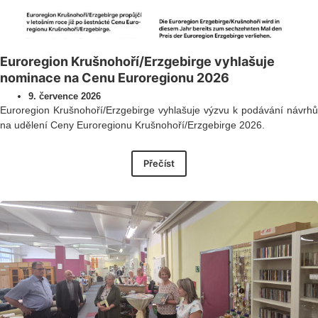
Euroregion Krušnohoří/Erzgebirge vyhlašuje
nominace na Cenu Euroregionu 2026
9. července 2026
Euroregion Krušnohoří/Erzgebirge vyhlašuje výzvu k podávání návrhů
na udělení Ceny Euroregionu Krušnohoří/Erzgebirge 2026.
Přečíst