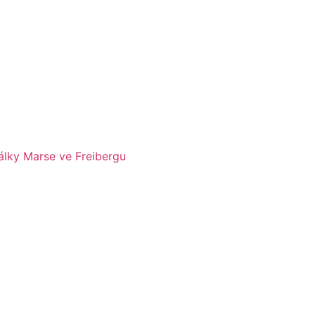
álky Marse ve Freibergu