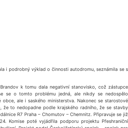
la i podrobný výklad o činnosti autodromu, seznámila se s
Brandov k tomu dala negativní stanovisko, což zástupce
se se o tomto problému jedná, ale nikdy se nedospělo
 obce, ale i saského ministerstva. Nakonec se starostové
, že to nedopadne podle krajského radního, že se stavby
 dálnice R7 Praha – Chomutov – Chemnitz. Připravuje se již
4. Komise poté vyjádřila podporu projektu Přeshraniční