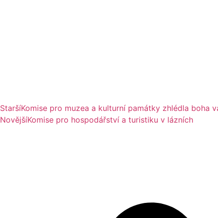
Starší
Komise pro muzea a kulturní památky zhlédla boha v
Novější
Komise pro hospodářství a turistiku v lázních