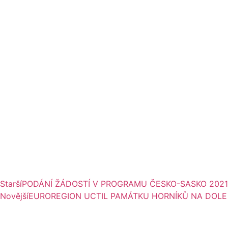
Starší
PODÁNÍ ŽÁDOSTÍ V PROGRAMU ČESKO-SASKO 2021
Novější
EUROREGION UCTIL PAMÁTKU HORNÍKŮ NA DOLE