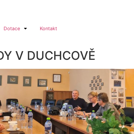
Dotace
Kontakt
DY V DUCHCOVĚ