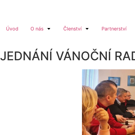
Úvod
O nás
Členství
Partnerství
JEDNÁNÍ VÁNOČNÍ RA