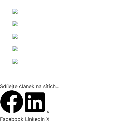
Sdílejte článek na sítích...
Facebook
LinkedIn
X