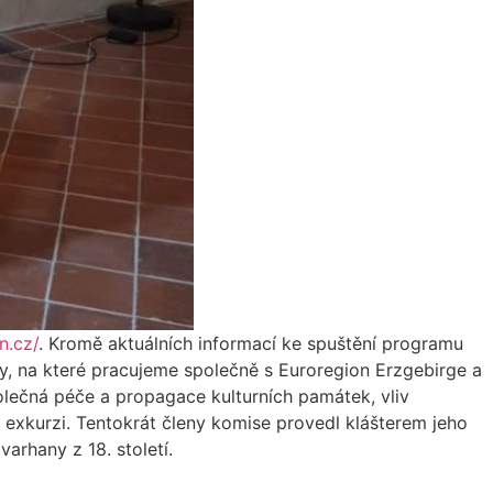
n.cz/
. Kromě aktuálních informací ke spuštění programu
avy, na které pracujeme společně s Euroregion Erzgebirge a
lečná péče a propagace kulturních památek, vliv
é exkurzi. Tentokrát členy komise provedl klášterem jeho
arhany z 18. století.