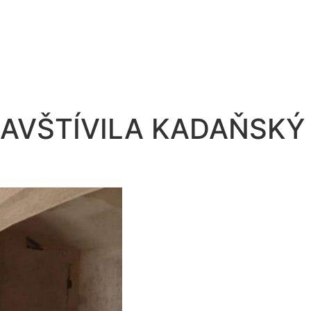
NAVŠTÍVILA KADAŇSKÝ