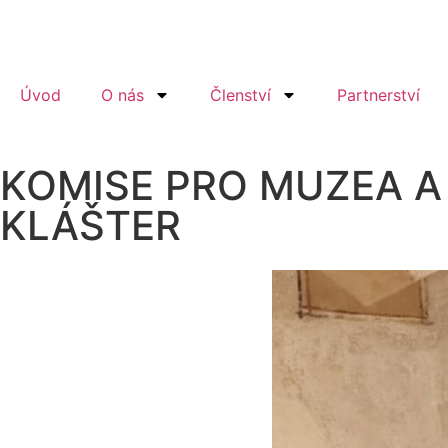
Úvod
O nás
Členství
Partnerství
KOMISE PRO MUZEA A
KLÁŠTER