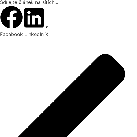
Sdílejte článek na sítích...
Facebook
LinkedIn
X