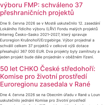
výboru FMP: schváleno 37
přeshraničních projektů
Dne 9. června 2026 se v Mostě uskutečnilo 12. zasedání
Lokálního řídicího výboru (LŘV) Fondu malých projektů
Interreg Česko–Sasko 2021–2027, který spravuje
Euroregion Krušnohoří/Erzgebirge. Výbor projednal a
schválil celkem 37 projektů v celkové výši dotace
přesahující 367 000 EUR. Dva projekty byly zamítnuty a
jeden projekt bude dále projednán v oběžném řízení.
50 let CHKO České středohoří:
Komise pro životní prostředí
Euroregionu zasedala v Rané
Dne 4. června 2026 se na Obecním úřadu v Rané u Loun
uskutečnilo jednání Komise pro životní prostředí