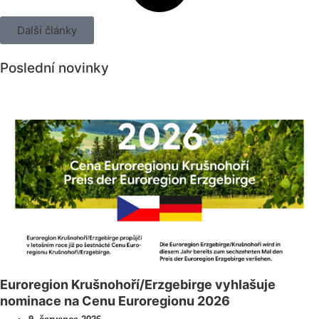
Další články
Poslední novinky
Všechny novinky
Euroregion Krušnohoří/Erzgebirge vyhlašuje
nominace na Cenu Euroregionu 2026