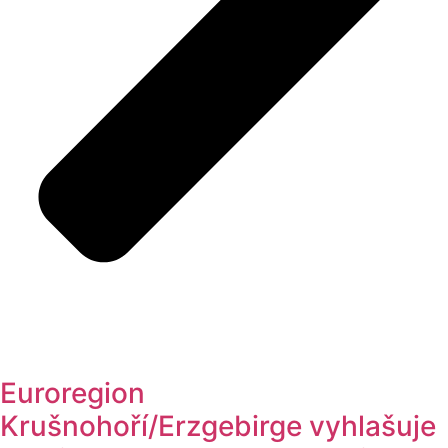
Euroregion
Krušnohoří/Erzgebirge vyhlašuje