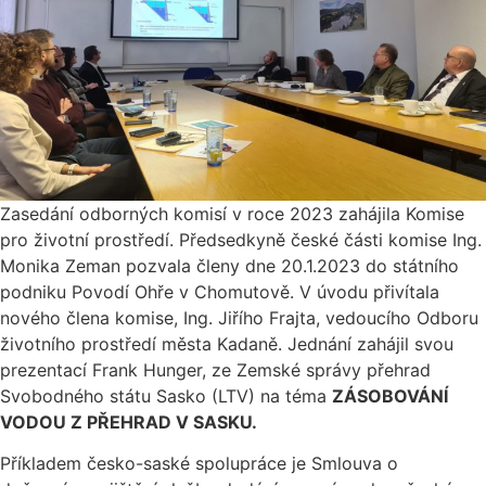
Zasedání odborných komisí v roce 2023 zahájila Komise
pro životní prostředí. Předsedkyně české části komise Ing.
Monika Zeman pozvala členy dne 20.1.2023 do státního
podniku Povodí Ohře v Chomutově. V úvodu přivítala
nového člena komise, Ing. Jiřího Frajta, vedoucího Odboru
životního prostředí města Kadaně. Jednání zahájil svou
prezentací Frank Hunger, ze Zemské správy přehrad
Svobodného státu Sasko (LTV) na téma
ZÁSOBOVÁNÍ
VODOU Z PŘEHRAD V SASKU.
Příkladem česko-saské spolupráce je Smlouva o