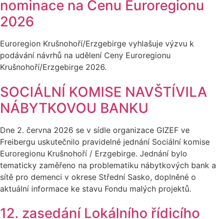
nominace na Cenu Euroregionu
2026
Euroregion Krušnohoří/Erzgebirge vyhlašuje výzvu k
podávání návrhů na udělení Ceny Euroregionu
Krušnohoří/Erzgebirge 2026.
SOCIÁLNÍ KOMISE NAVŠTÍVILA
NÁBYTKOVOU BANKU
Dne 2. června 2026 se v sídle organizace GIZEF ve
Freibergu uskutečnilo pravidelné jednání Sociální komise
Euroregionu Krušnohoří / Erzgebirge. Jednání bylo
tematicky zaměřeno na problematiku nábytkových bank a
sítě pro demenci v okrese Střední Sasko, doplněné o
aktuální informace ke stavu Fondu malých projektů.
12. zasedání Lokálního řídicího