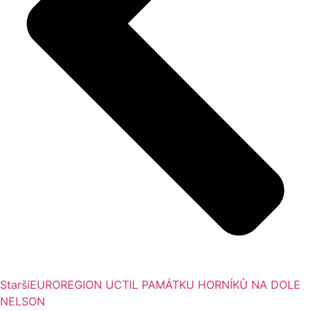
Starší
EUROREGION UCTIL PAMÁTKU HORNÍKŮ NA DOLE
NELSON