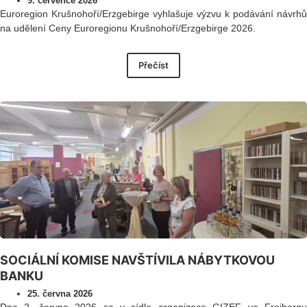
9. července 2026
Euroregion Krušnohoří/Erzgebirge vyhlašuje výzvu k podávání návrhů
na udělení Ceny Euroregionu Krušnohoří/Erzgebirge 2026.
Přečíst
SOCIÁLNÍ KOMISE NAVŠTÍVILA NÁBYTKOVOU
BANKU
25. června 2026