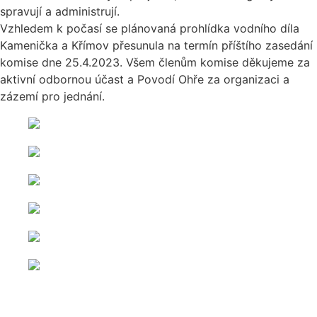
spravují a administrují.
Vzhledem k počasí se plánovaná prohlídka vodního díla
Kamenička a Křímov přesunula na termín příštího zasedání
komise dne 25.4.2023. Všem členům komise děkujeme za
aktivní odbornou účast a Povodí Ohře za organizaci a
zázemí pro jednání.