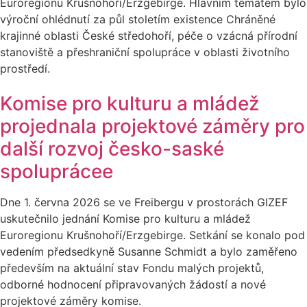
Euroregionu Krušnohoří/Erzgebirge. Hlavním tématem bylo
výroční ohlédnutí za půl stoletím existence Chráněné
krajinné oblasti České středohoří, péče o vzácná přírodní
stanoviště a přeshraniční spolupráce v oblasti životního
prostředí.
Komise pro kulturu a mládež
projednala projektové záměry pro
další rozvoj česko-saské
spoluprácee
Dne 1. června 2026 se ve Freibergu v prostorách GIZEF
uskutečnilo jednání Komise pro kulturu a mládež
Euroregionu Krušnohoří/Erzgebirge. Setkání se konalo pod
vedením předsedkyně Susanne Schmidt a bylo zaměřeno
především na aktuální stav Fondu malých projektů,
odborné hodnocení připravovaných žádostí a nové
projektové záměry komise.