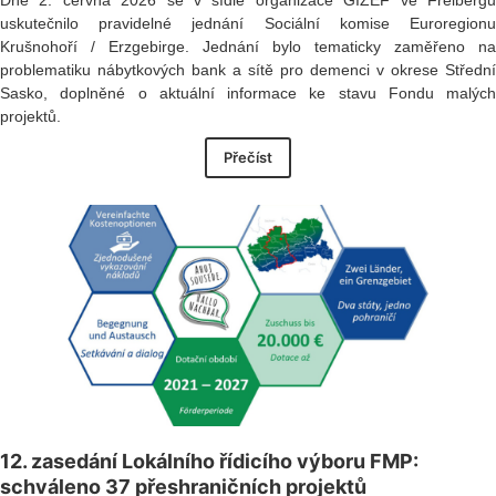
Dne 2. června 2026 se v sídle organizace GIZEF ve Freibergu
uskutečnilo pravidelné jednání Sociální komise Euroregionu
Krušnohoří / Erzgebirge. Jednání bylo tematicky zaměřeno na
problematiku nábytkových bank a sítě pro demenci v okrese Střední
Sasko, doplněné o aktuální informace ke stavu Fondu malých
projektů.
Přečíst
12. zasedání Lokálního řídicího výboru FMP:
schváleno 37 přeshraničních projektů