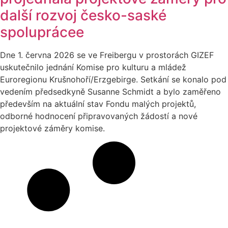
další rozvoj česko-saské
spoluprácee
Dne 1. června 2026 se ve Freibergu v prostorách GIZEF
uskutečnilo jednání Komise pro kulturu a mládež
Euroregionu Krušnohoří/Erzgebirge. Setkání se konalo pod
vedením předsedkyně Susanne Schmidt a bylo zaměřeno
především na aktuální stav Fondu malých projektů,
odborné hodnocení připravovaných žádostí a nové
projektové záměry komise.