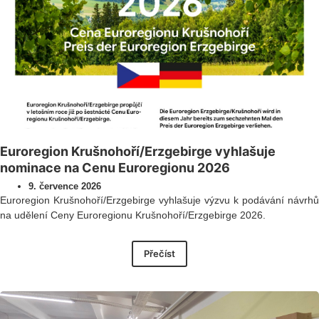
Euroregion Krušnohoří/Erzgebirge vyhlašuje
nominace na Cenu Euroregionu 2026
9. července 2026
Euroregion Krušnohoří/Erzgebirge vyhlašuje výzvu k podávání návrhů
na udělení Ceny Euroregionu Krušnohoří/Erzgebirge 2026.
Přečíst