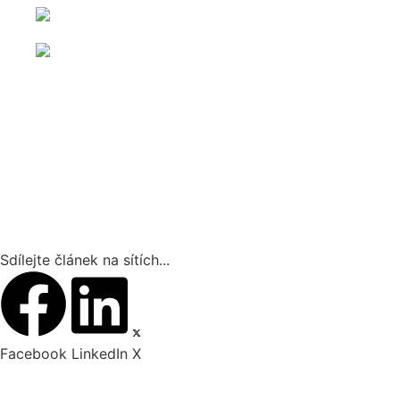
Sdílejte článek na sítích...
Facebook
LinkedIn
X