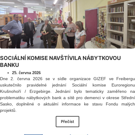
SOCIÁLNÍ KOMISE NAVŠTÍVILA NÁBYTKOVOU
BANKU
25. června 2026
Dne 2. června 2026 se v sídle organizace GIZEF ve Freibergu
uskutečnilo pravidelné jednání Sociální komise Euroregionu
Krušnohoří / Erzgebirge. Jednání bylo tematicky zaměřeno na
problematiku nábytkových bank a sítě pro demenci v okrese Střední
Sasko, doplněné o aktuální informace ke stavu Fondu malých
projektů.
Přečíst