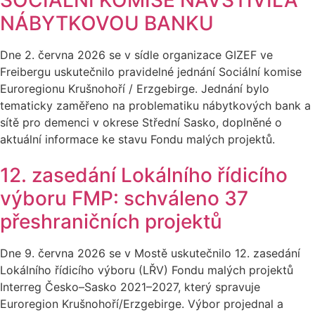
SOCIÁLNÍ KOMISE NAVŠTÍVILA
NÁBYTKOVOU BANKU
Dne 2. června 2026 se v sídle organizace GIZEF ve
Freibergu uskutečnilo pravidelné jednání Sociální komise
Euroregionu Krušnohoří / Erzgebirge. Jednání bylo
tematicky zaměřeno na problematiku nábytkových bank a
sítě pro demenci v okrese Střední Sasko, doplněné o
aktuální informace ke stavu Fondu malých projektů.
12. zasedání Lokálního řídicího
výboru FMP: schváleno 37
přeshraničních projektů
Dne 9. června 2026 se v Mostě uskutečnilo 12. zasedání
Lokálního řídicího výboru (LŘV) Fondu malých projektů
Interreg Česko–Sasko 2021–2027, který spravuje
Euroregion Krušnohoří/Erzgebirge. Výbor projednal a