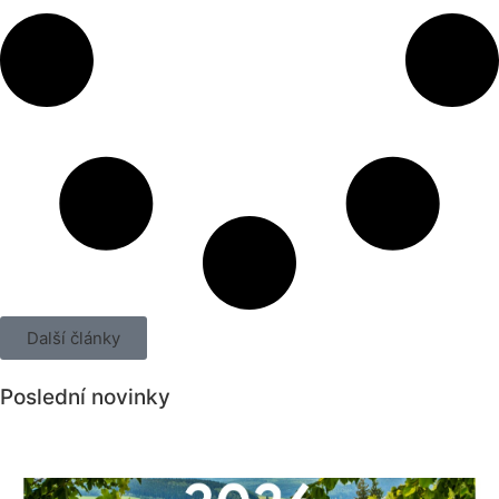
Další články
Poslední novinky
Všechny novinky