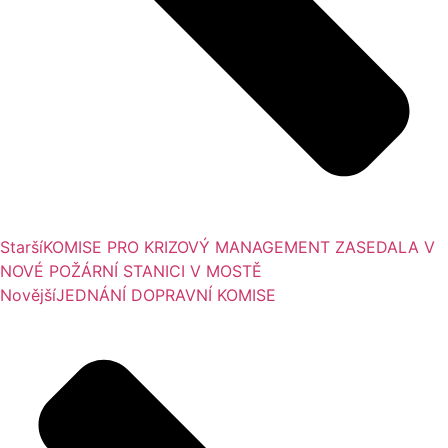
Starší
KOMISE PRO KRIZOVÝ MANAGEMENT ZASEDALA V
NOVÉ POŽÁRNÍ STANICI V MOSTĚ
Novější
JEDNÁNÍ DOPRAVNÍ KOMISE