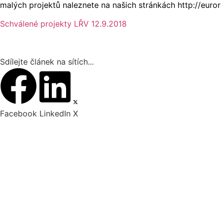
malých projektů naleznete na našich stránkách
http://euro
Schválené projekty LŘV 12.9.2018
Sdílejte článek na sítích...
Facebook
LinkedIn
X