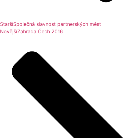
Starší
Společná slavnost partnerských měst
Novější
Zahrada Čech 2016