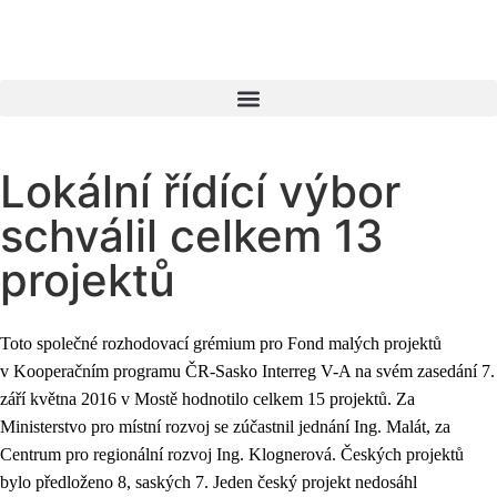
Lokální řídící výbor
schválil celkem 13
projektů
Toto společné rozhodovací grémium pro Fond malých projektů
v Kooperačním programu ČR-Sasko Interreg V-A na svém zasedání 7.
září května 2016 v Mostě hodnotilo celkem 15 projektů. Za
Ministerstvo pro místní rozvoj se zúčastnil jednání Ing. Malát, za
Centrum pro regionální rozvoj Ing. Klognerová. Českých projektů
bylo předloženo 8, saských 7. Jeden český projekt nedosáhl