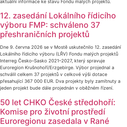
aktuální informace ke stavu Fondu malých projektů.
12. zasedání Lokálního řídicího
výboru FMP: schváleno 37
přeshraničních projektů
Dne 9. června 2026 se v Mostě uskutečnilo 12. zasedání
Lokálního řídicího výboru (LŘV) Fondu malých projektů
Interreg Česko–Sasko 2021–2027, který spravuje
Euroregion Krušnohoří/Erzgebirge. Výbor projednal a
schválil celkem 37 projektů v celkové výši dotace
přesahující 367 000 EUR. Dva projekty byly zamítnuty a
jeden projekt bude dále projednán v oběžném řízení.
50 let CHKO České středohoří:
Komise pro životní prostředí
Euroregionu zasedala v Rané