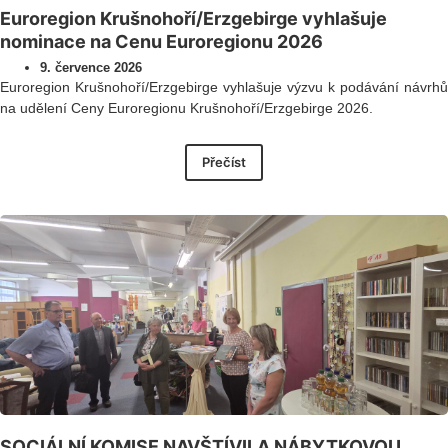
Euroregion Krušnohoří/Erzgebirge vyhlašuje
nominace na Cenu Euroregionu 2026
9. července 2026
Euroregion Krušnohoří/Erzgebirge vyhlašuje výzvu k podávání návrhů
na udělení Ceny Euroregionu Krušnohoří/Erzgebirge 2026.
Přečíst
SOCIÁLNÍ KOMISE NAVŠTÍVILA NÁBYTKOVOU