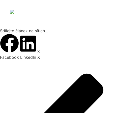
Sdílejte článek na sítích...
Facebook
LinkedIn
X