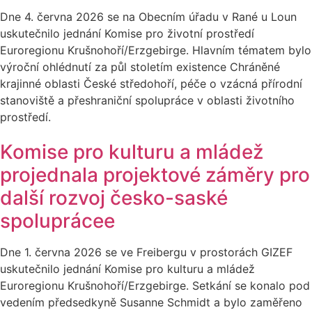
Dne 4. června 2026 se na Obecním úřadu v Rané u Loun
uskutečnilo jednání Komise pro životní prostředí
Euroregionu Krušnohoří/Erzgebirge. Hlavním tématem bylo
výroční ohlédnutí za půl stoletím existence Chráněné
krajinné oblasti České středohoří, péče o vzácná přírodní
stanoviště a přeshraniční spolupráce v oblasti životního
prostředí.
Komise pro kulturu a mládež
projednala projektové záměry pro
další rozvoj česko-saské
spoluprácee
Dne 1. června 2026 se ve Freibergu v prostorách GIZEF
uskutečnilo jednání Komise pro kulturu a mládež
Euroregionu Krušnohoří/Erzgebirge. Setkání se konalo pod
vedením předsedkyně Susanne Schmidt a bylo zaměřeno