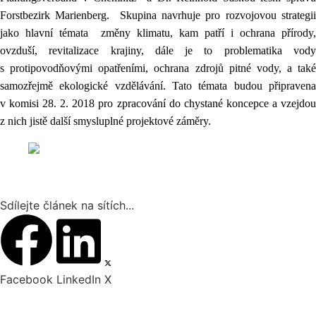
Forstbezirk Marienberg.
Skupina navrhuje pro rozvojovou strategi
jako hlavní témata změny klimatu, kam patří i ochrana přírody,
ovzduší, revitalizace krajiny, dále je to problematika vody
s protipovodňovými opatřeními, ochrana zdrojů pitné vody, a také
samozřejmě ekologické vzdělávání.
Tato témata budou připravena
v komisi 28. 2. 2018 pro zpracování do chystané koncepce a vzejdou
z nich jistě další smysluplné projektové záměry.
Sdílejte článek na sítích...
Facebook
LinkedIn
X