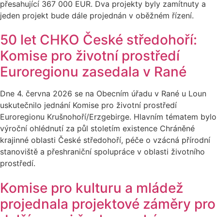
přesahující 367 000 EUR. Dva projekty byly zamítnuty a
jeden projekt bude dále projednán v oběžném řízení.
50 let CHKO České středohoří:
Komise pro životní prostředí
Euroregionu zasedala v Rané
Dne 4. června 2026 se na Obecním úřadu v Rané u Loun
uskutečnilo jednání Komise pro životní prostředí
Euroregionu Krušnohoří/Erzgebirge. Hlavním tématem bylo
výroční ohlédnutí za půl stoletím existence Chráněné
krajinné oblasti České středohoří, péče o vzácná přírodní
stanoviště a přeshraniční spolupráce v oblasti životního
prostředí.
Komise pro kulturu a mládež
projednala projektové záměry pro