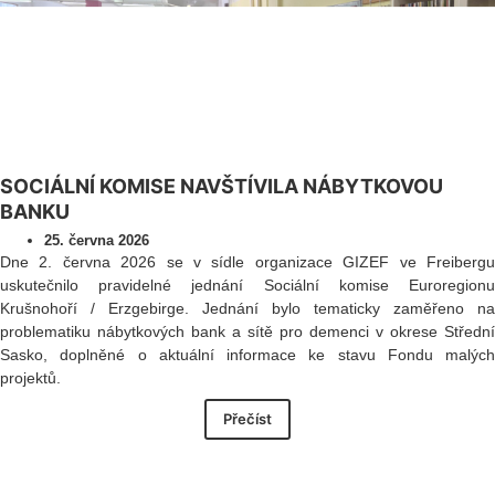
SOCIÁLNÍ KOMISE NAVŠTÍVILA NÁBYTKOVOU
BANKU
25. června 2026
Dne 2. června 2026 se v sídle organizace GIZEF ve Freibergu
uskutečnilo pravidelné jednání Sociální komise Euroregionu
Krušnohoří / Erzgebirge. Jednání bylo tematicky zaměřeno na
problematiku nábytkových bank a sítě pro demenci v okrese Střední
Sasko, doplněné o aktuální informace ke stavu Fondu malých
projektů.
Přečíst