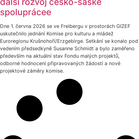
další rozvoj česko-saské
spoluprácee
Dne 1. června 2026 se ve Freibergu v prostorách GIZEF
uskutečnilo jednání Komise pro kulturu a mládež
Euroregionu Krušnohoří/Erzgebirge. Setkání se konalo pod
vedením předsedkyně Susanne Schmidt a bylo zaměřeno
především na aktuální stav Fondu malých projektů,
odborné hodnocení připravovaných žádostí a nové
projektové záměry komise.