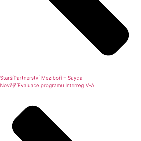
Starší
Partnerství Meziboří – Sayda
Novější
Evaluace programu Interreg V-A