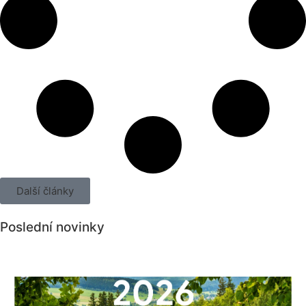
Další články
Poslední novinky
Všechny novinky