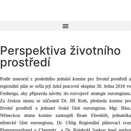
Perspektiva životního
prostředí
Podle usnesení z posledního jednání komise pro životní prostředí a
regionální plán se sešla její úzká pracovní skupina 30. ledna 2018 ve
Freibergu, aby připravila návrhy do rozvojové strategie euroregionu.
Za českou stranu se zúčastnil Dr. Jiří Roth, předseda komise pro
životní prostředí a jednatel české části euroregionu Mgr. Bína.
Německou stranu komise zastoupili Beate Ebenhöh, jednatelka
německé části euroregionu, Dr. Uhlig Regionální plánovací svaz
Planungsverband v Chemnitz a Dr. Reinhold Saskou lesní správu