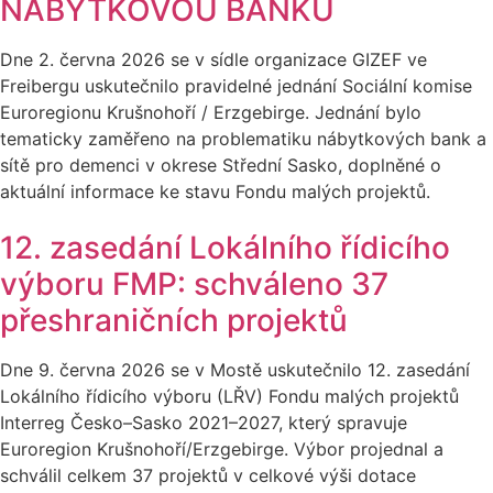
NÁBYTKOVOU BANKU
Dne 2. června 2026 se v sídle organizace GIZEF ve
Freibergu uskutečnilo pravidelné jednání Sociální komise
Euroregionu Krušnohoří / Erzgebirge. Jednání bylo
tematicky zaměřeno na problematiku nábytkových bank a
sítě pro demenci v okrese Střední Sasko, doplněné o
aktuální informace ke stavu Fondu malých projektů.
12. zasedání Lokálního řídicího
výboru FMP: schváleno 37
přeshraničních projektů
Dne 9. června 2026 se v Mostě uskutečnilo 12. zasedání
Lokálního řídicího výboru (LŘV) Fondu malých projektů
Interreg Česko–Sasko 2021–2027, který spravuje
Euroregion Krušnohoří/Erzgebirge. Výbor projednal a
schválil celkem 37 projektů v celkové výši dotace