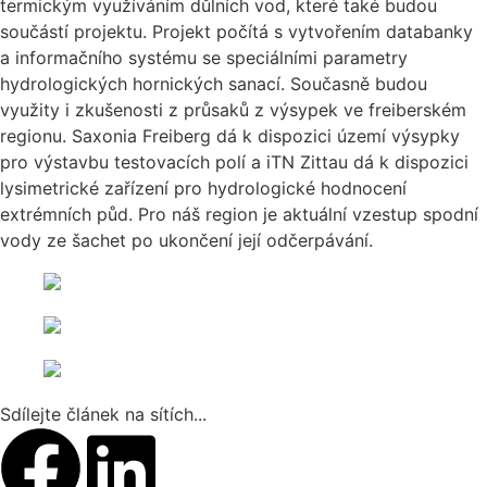
termickým využíváním důlních vod, které také budou
součástí projektu. Projekt počítá s vytvořením databanky
a informačního systému se speciálními parametry
hydrologických hornických sanací. Současně budou
využity i zkušenosti z průsaků z výsypek ve freiberském
regionu. Saxonia Freiberg dá k dispozici území výsypky
pro výstavbu testovacích polí a iTN Zittau dá k dispozici
lysimetrické zařízení pro hydrologické hodnocení
extrémních půd. Pro náš region je aktuální vzestup spodní
vody ze šachet po ukončení její odčerpávání.
Sdílejte článek na sítích...