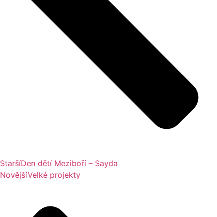
Starší
Den dětí Meziboří – Sayda
Novější
Velké projekty