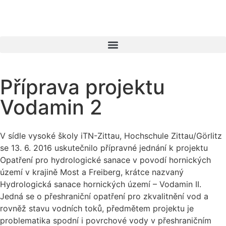
Příprava projektu
Vodamin 2
V sídle vysoké školy iTN-Zittau, Hochschule Zittau/Görlitz
se 13. 6. 2016 uskutečnilo přípravné jednání k projektu
Opatření pro hydrologické sanace v povodí hornických
území v krajině Most a Freiberg, krátce nazvaný
Hydrologická sanace hornických území – Vodamin II.
Jedná se o přeshraniční opatření pro zkvalitnění vod a
rovněž stavu vodních toků, předmětem projektu je
problematika spodní i povrchové vody v přeshraničním