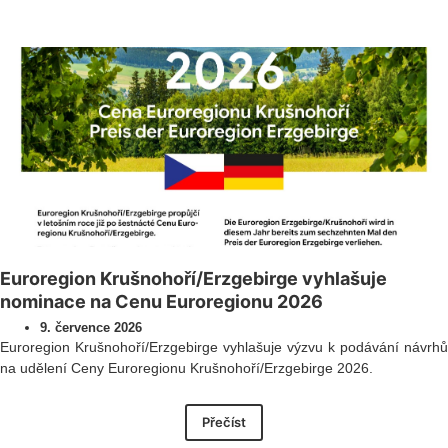
Všechny novinky
Euroregion Krušnohoří/Erzgebirge vyhlašuje
nominace na Cenu Euroregionu 2026
9. července 2026
Euroregion Krušnohoří/Erzgebirge vyhlašuje výzvu k podávání návrhů
na udělení Ceny Euroregionu Krušnohoří/Erzgebirge 2026.
Přečíst