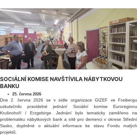
SOCIÁLNÍ KOMISE NAVŠTÍVILA NÁBYTKOVOU
BANKU
25. června 2026
Dne 2. června 2026 se v sídle organizace GIZEF ve Freibergu
uskutečnilo pravidelné jednání Sociální komise Euroregionu
Krušnohoří / Erzgebirge. Jednání bylo tematicky zaměřeno na
problematiku nábytkových bank a sítě pro demenci v okrese Střední
Sasko, doplněné o aktuální informace ke stavu Fondu malých
projektů.