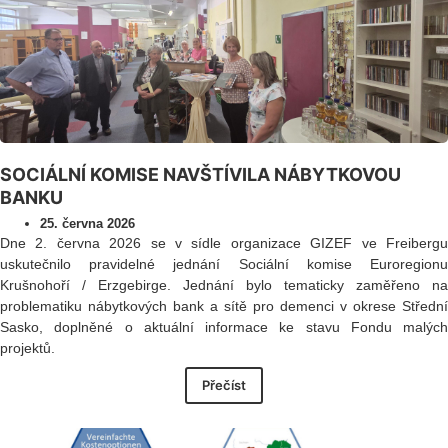
SOCIÁLNÍ KOMISE NAVŠTÍVILA NÁBYTKOVOU
BANKU
25. června 2026
Dne 2. června 2026 se v sídle organizace GIZEF ve Freibergu
uskutečnilo pravidelné jednání Sociální komise Euroregionu
Krušnohoří / Erzgebirge. Jednání bylo tematicky zaměřeno na
problematiku nábytkových bank a sítě pro demenci v okrese Střední
Sasko, doplněné o aktuální informace ke stavu Fondu malých
projektů.
Přečíst