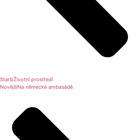
Starší
Životní prostředí
Novější
Na německé ambasádě