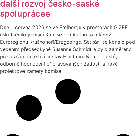
další rozvoj česko-saské
spoluprácee
Dne 1. června 2026 se ve Freibergu v prostorách GIZEF
uskutečnilo jednání Komise pro kulturu a mládež
Euroregionu Krušnohoří/Erzgebirge. Setkání se konalo pod
vedením předsedkyně Susanne Schmidt a bylo zaměřeno
především na aktuální stav Fondu malých projektů,
odborné hodnocení připravovaných žádostí a nové
projektové záměry komise.