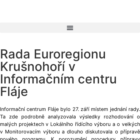
Rada Euroregionu
Krušnohoří v
Informačním centru
Fláje
Informační centrum Fláje bylo 27. září místem jednání rady.
Ta zde podrobně analyzovala výsledky rozhodování o
malých projektech v Lokálního řídícího výboru a o velkých
v Monitorovacím výboru a dlouho diskutovala o přípravě
nového programu. K porozumění procedury přípravy