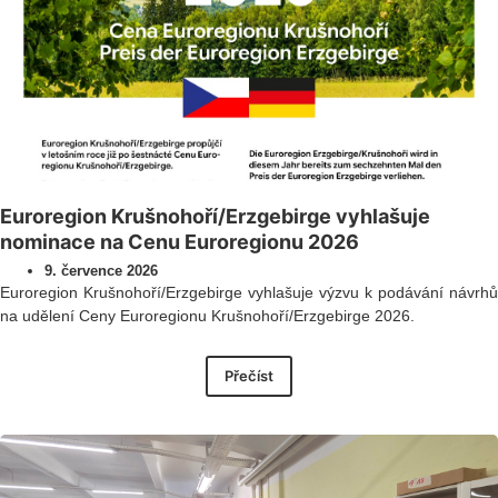
Euroregion Krušnohoří/Erzgebirge vyhlašuje
nominace na Cenu Euroregionu 2026
9. července 2026
Euroregion Krušnohoří/Erzgebirge vyhlašuje výzvu k podávání návrhů
na udělení Ceny Euroregionu Krušnohoří/Erzgebirge 2026.
Přečíst