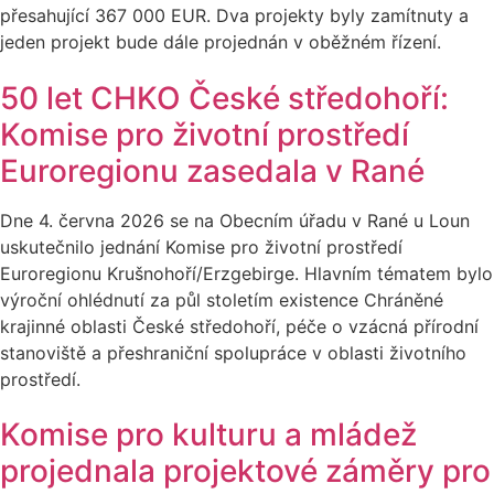
přesahující 367 000 EUR. Dva projekty byly zamítnuty a
jeden projekt bude dále projednán v oběžném řízení.
50 let CHKO České středohoří:
Komise pro životní prostředí
Euroregionu zasedala v Rané
Dne 4. června 2026 se na Obecním úřadu v Rané u Loun
uskutečnilo jednání Komise pro životní prostředí
Euroregionu Krušnohoří/Erzgebirge. Hlavním tématem bylo
výroční ohlédnutí za půl stoletím existence Chráněné
krajinné oblasti České středohoří, péče o vzácná přírodní
stanoviště a přeshraniční spolupráce v oblasti životního
prostředí.
Komise pro kulturu a mládež
projednala projektové záměry pro