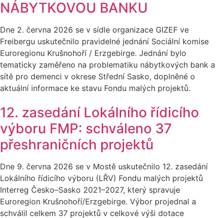
NÁBYTKOVOU BANKU
Dne 2. června 2026 se v sídle organizace GIZEF ve
Freibergu uskutečnilo pravidelné jednání Sociální komise
Euroregionu Krušnohoří / Erzgebirge. Jednání bylo
tematicky zaměřeno na problematiku nábytkových bank a
sítě pro demenci v okrese Střední Sasko, doplněné o
aktuální informace ke stavu Fondu malých projektů.
12. zasedání Lokálního řídicího
výboru FMP: schváleno 37
přeshraničních projektů
Dne 9. června 2026 se v Mostě uskutečnilo 12. zasedání
Lokálního řídicího výboru (LŘV) Fondu malých projektů
Interreg Česko–Sasko 2021–2027, který spravuje
Euroregion Krušnohoří/Erzgebirge. Výbor projednal a
schválil celkem 37 projektů v celkové výši dotace