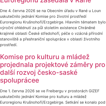
Euroregionu zasedala v Rané
Dne 4. června 2026 se na Obecním úřadu v Rané u Loun
uskutečnilo jednání Komise pro životní prostředí
Euroregionu Krušnohoří/Erzgebirge. Hlavním tématem bylo
výroční ohlédnutí za půl stoletím existence Chráněné
krajinné oblasti České středohoří, péče o vzácná přírodní
stanoviště a přeshraniční spolupráce v oblasti životního
prostředí.
Komise pro kulturu a mládež
projednala projektové záměry pro
další rozvoj česko-saské
spoluprácee
Dne 1. června 2026 se ve Freibergu v prostorách GIZEF
uskutečnilo jednání Komise pro kulturu a mládež
Euroregionu Krušnohoří/Erzgebirge. Setkání se konalo pod