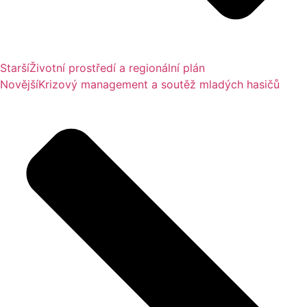
Starší
Životní prostředí a regionální plán
Novější
Krizový management a soutěž mladých hasičů