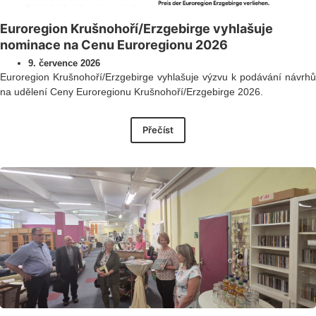
Euroregion Krušnohoří/Erzgebirge vyhlašuje
nominace na Cenu Euroregionu 2026
9. července 2026
Euroregion Krušnohoří/Erzgebirge vyhlašuje výzvu k podávání návrhů
na udělení Ceny Euroregionu Krušnohoří/Erzgebirge 2026.
Přečíst