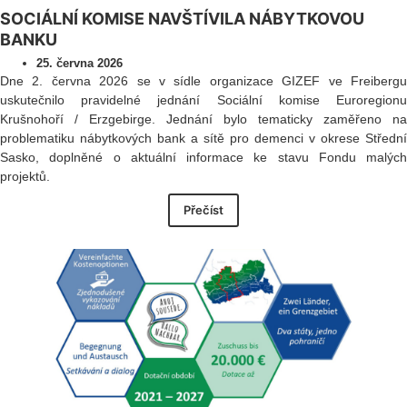
SOCIÁLNÍ KOMISE NAVŠTÍVILA NÁBYTKOVOU
BANKU
25. června 2026
Dne 2. června 2026 se v sídle organizace GIZEF ve Freibergu
uskutečnilo pravidelné jednání Sociální komise Euroregionu
Krušnohoří / Erzgebirge. Jednání bylo tematicky zaměřeno na
problematiku nábytkových bank a sítě pro demenci v okrese Střední
Sasko, doplněné o aktuální informace ke stavu Fondu malých
projektů.
Přečíst