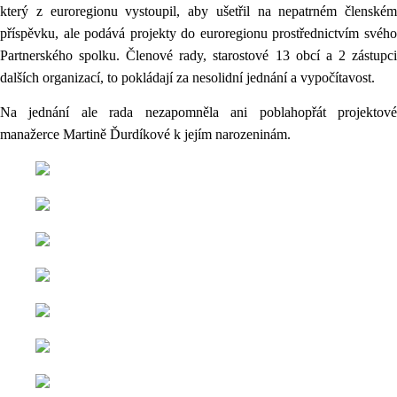
který z euroregionu vystoupil, aby ušetřil na nepatrném členském
příspěvku, ale podává projekty do euroregionu prostřednictvím svého
Partnerského spolku. Členové rady, starostové 13 obcí a 2 zástupci
dalších organizací, to pokládají za nesolidní jednání a vypočítavost.
Na jednání ale rada nezapomněla ani poblahopřát projektové
manažerce Martině Ďurdíkové k jejím narozeninám.