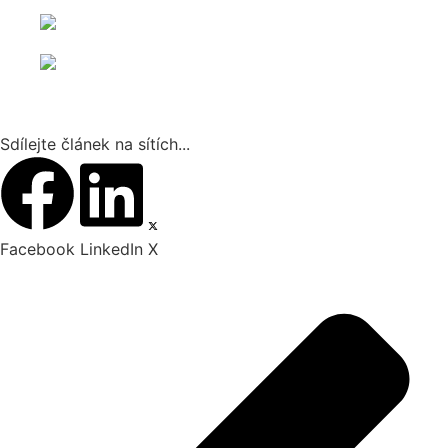
Sdílejte článek na sítích...
Facebook
LinkedIn
X