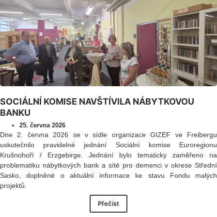
SOCIÁLNÍ KOMISE NAVŠTÍVILA NÁBYTKOVOU
BANKU
25. června 2026
Dne 2. června 2026 se v sídle organizace GIZEF ve Freibergu
uskutečnilo pravidelné jednání Sociální komise Euroregionu
Krušnohoří / Erzgebirge. Jednání bylo tematicky zaměřeno na
problematiku nábytkových bank a sítě pro demenci v okrese Střední
Sasko, doplněné o aktuální informace ke stavu Fondu malých
projektů.
Přečíst