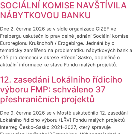
SOCIÁLNÍ KOMISE NAVŠTÍVILA
NÁBYTKOVOU BANKU
Dne 2. června 2026 se v sídle organizace GIZEF ve
Freibergu uskutečnilo pravidelné jednání Sociální komise
Euroregionu Krušnohoří / Erzgebirge. Jednání bylo
tematicky zaměřeno na problematiku nábytkových bank a
sítě pro demenci v okrese Střední Sasko, doplněné o
aktuální informace ke stavu Fondu malých projektů.
12. zasedání Lokálního řídicího
výboru FMP: schváleno 37
přeshraničních projektů
Dne 9. června 2026 se v Mostě uskutečnilo 12. zasedání
Lokálního řídicího výboru (LŘV) Fondu malých projektů
Interreg Česko–Sasko 2021–2027, který spravuje