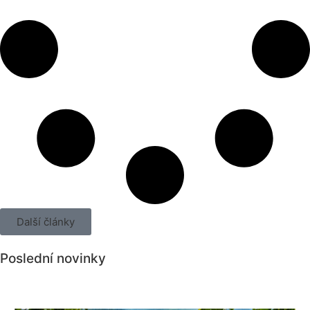
Další články
Poslední novinky
Všechny novinky