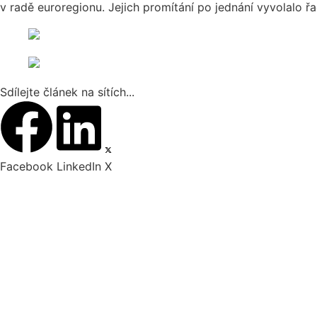
v radě euroregionu. Jejich promítání po jednání vyvolalo ř
Sdílejte článek na sítích...
Facebook
LinkedIn
X