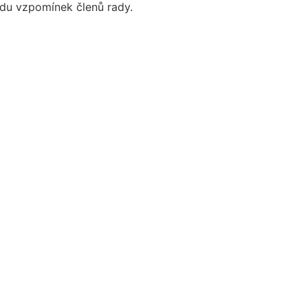
adu vzpomínek členů rady.