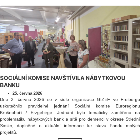
SOCIÁLNÍ KOMISE NAVŠTÍVILA NÁBYTKOVOU
BANKU
25. června 2026
Dne 2. června 2026 se v sídle organizace GIZEF ve Freibergu
uskutečnilo pravidelné jednání Sociální komise Euroregionu
Krušnohoří / Erzgebirge. Jednání bylo tematicky zaměřeno na
problematiku nábytkových bank a sítě pro demenci v okrese Střední
Sasko, doplněné o aktuální informace ke stavu Fondu malých
projektů.