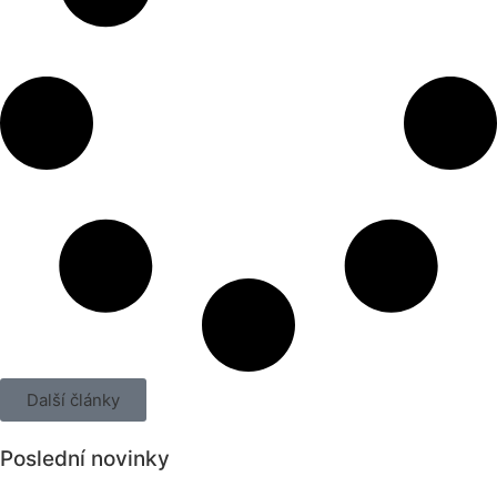
Další články
Poslední novinky
Všechny novinky