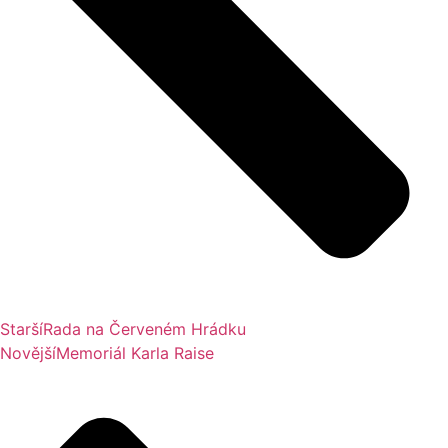
Starší
Rada na Červeném Hrádku
Novější
Memoriál Karla Raise