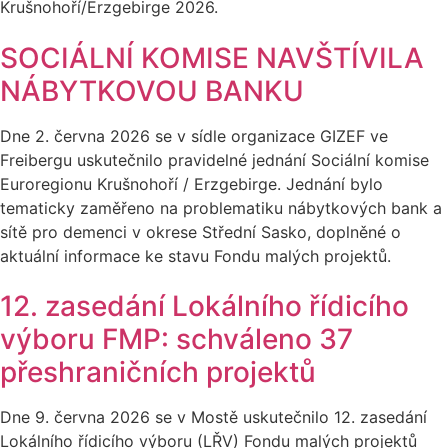
Krušnohoří/Erzgebirge 2026.
SOCIÁLNÍ KOMISE NAVŠTÍVILA
NÁBYTKOVOU BANKU
Dne 2. června 2026 se v sídle organizace GIZEF ve
Freibergu uskutečnilo pravidelné jednání Sociální komise
Euroregionu Krušnohoří / Erzgebirge. Jednání bylo
tematicky zaměřeno na problematiku nábytkových bank a
sítě pro demenci v okrese Střední Sasko, doplněné o
aktuální informace ke stavu Fondu malých projektů.
12. zasedání Lokálního řídicího
výboru FMP: schváleno 37
přeshraničních projektů
Dne 9. června 2026 se v Mostě uskutečnilo 12. zasedání
Lokálního řídicího výboru (LŘV) Fondu malých projektů