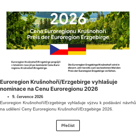
Euroregion Krušnohoří/Erzgebirge vyhlašuje
nominace na Cenu Euroregionu 2026
9. července 2026
Euroregion Krušnohoří/Erzgebirge vyhlašuje výzvu k podávání návrhů
na udělení Ceny Euroregionu Krušnohoří/Erzgebirge 2026.
Přečíst