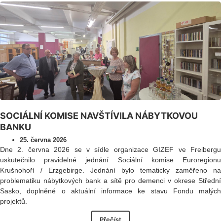
SOCIÁLNÍ KOMISE NAVŠTÍVILA NÁBYTKOVOU
BANKU
25. června 2026
Dne 2. června 2026 se v sídle organizace GIZEF ve Freibergu
uskutečnilo pravidelné jednání Sociální komise Euroregionu
Krušnohoří / Erzgebirge. Jednání bylo tematicky zaměřeno na
problematiku nábytkových bank a sítě pro demenci v okrese Střední
Sasko, doplněné o aktuální informace ke stavu Fondu malých
projektů.
Přečíst