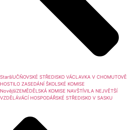
Starší
UČŇOVSKÉ STŘEDISKO VÁCLAVKA V CHOMUTOVĚ
HOSTILO ZASEDÁNÍ ŠKOLSKÉ KOMISE
Novější
ZEMĚDĚLSKÁ KOMISE NAVŠTÍVILA NEJVĚTŠÍ
VZDĚLÁVÁCÍ HOSPODÁŘSKÉ STŘEDISKO V SASKU