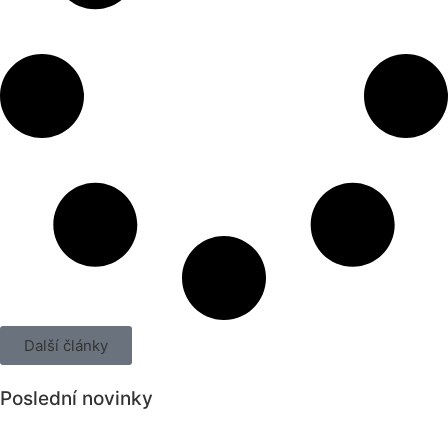
Další články
Poslední novinky
Všechny novinky