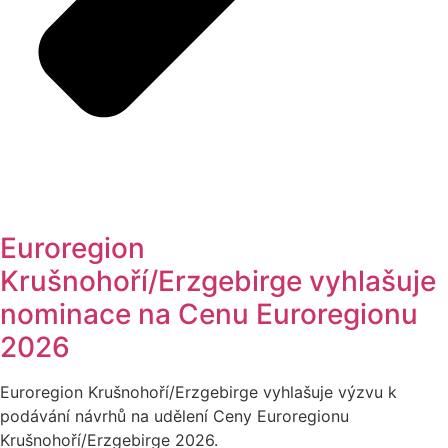
Euroregion
Krušnohoří/Erzgebirge vyhlašuje
nominace na Cenu Euroregionu
2026
Euroregion Krušnohoří/Erzgebirge vyhlašuje výzvu k
podávání návrhů na udělení Ceny Euroregionu
Krušnohoří/Erzgebirge 2026.