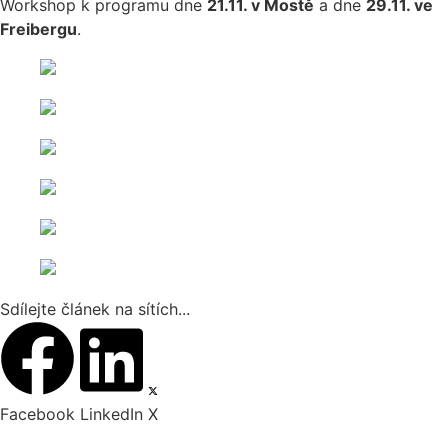
Workshop k programu dne
21.11. v Mostě
a dne
29.11. ve
Freibergu
.
Sdílejte článek na sítích...
Facebook
LinkedIn
X