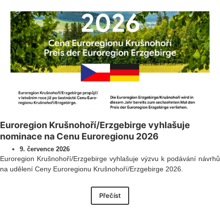
Euroregion Krušnohoří/Erzgebirge vyhlašuje
nominace na Cenu Euroregionu 2026
9. července 2026
Euroregion Krušnohoří/Erzgebirge vyhlašuje výzvu k podávání návrhů
na udělení Ceny Euroregionu Krušnohoří/Erzgebirge 2026.
Přečíst