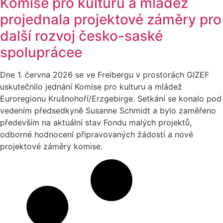
Komise pro kulturu a mládež
projednala projektové záměry pro
další rozvoj česko-saské
spoluprácee
Dne 1. června 2026 se ve Freibergu v prostorách GIZEF
uskutečnilo jednání Komise pro kulturu a mládež
Euroregionu Krušnohoří/Erzgebirge. Setkání se konalo pod
vedením předsedkyně Susanne Schmidt a bylo zaměřeno
především na aktuální stav Fondu malých projektů,
odborné hodnocení připravovaných žádostí a nové
projektové záměry komise.