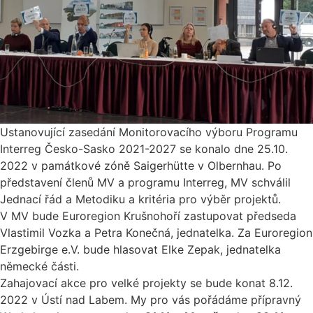
Ustanovující zasedání Monitorovacího výboru Programu
Interreg Česko-Sasko 2021-2027 se konalo dne 25.10.
2022 v památkové zóně Saigerhütte v Olbernhau. Po
představení členů MV a programu Interreg, MV schválil
Jednací řád a Metodiku a kritéria pro výběr projektů.
V MV bude Euroregion Krušnohoří zastupovat předseda
Vlastimil Vozka a Petra Konečná, jednatelka. Za Euroregion
Erzgebirge e.V. bude hlasovat Elke Zepak, jednatelka
německé části.
Zahajovací akce pro velké projekty se bude konat 8.12.
2022 v Ústí nad Labem. My pro vás pořádáme přípravný