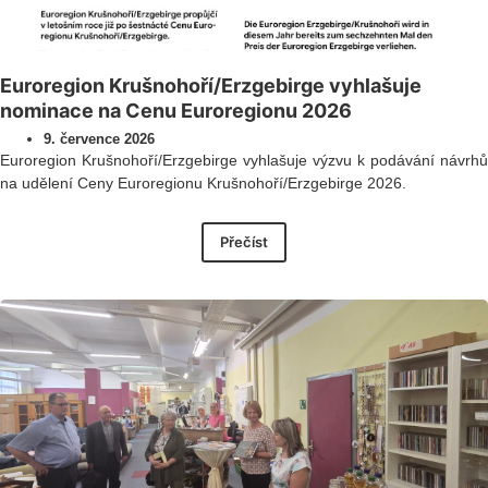
Euroregion Krušnohoří/Erzgebirge vyhlašuje
nominace na Cenu Euroregionu 2026
9. července 2026
Euroregion Krušnohoří/Erzgebirge vyhlašuje výzvu k podávání návrhů
na udělení Ceny Euroregionu Krušnohoří/Erzgebirge 2026.
Přečíst