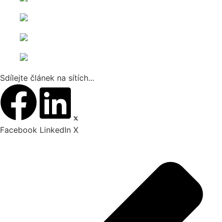
Sdílejte článek na sítích...
Facebook
LinkedIn
X