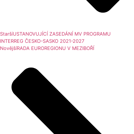
Starší
USTANOVUJÍCÍ ZASEDÁNÍ MV PROGRAMU
INTERREG ČESKO-SASKO 2021-2027
Novější
RADA EUROREGIONU V MEZIBOŘÍ