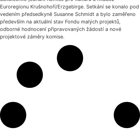
Euroregionu Krušnohoří/Erzgebirge. Setkání se konalo pod
vedením předsedkyně Susanne Schmidt a bylo zaměřeno
především na aktuální stav Fondu malých projektů,
odborné hodnocení připravovaných žádostí a nové
projektové záměry komise.