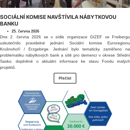
SOCIÁLNÍ KOMISE NAVŠTÍVILA NÁBYTKOVOU
BANKU
25. června 2026
Dne 2. června 2026 se v sídle organizace GIZEF ve Freibergu
uskutečnilo pravidelné jednání Sociální komise Euroregionu
Krušnohoří / Erzgebirge. Jednání bylo tematicky zaměřeno na
problematiku nábytkových bank a sítě pro demenci v okrese Střední
Sasko, doplněné o aktuální informace ke stavu Fondu malých
projektů.
Přečíst