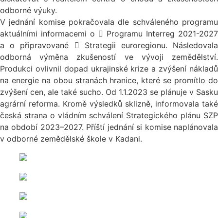
odborné výuky.
V jednání komise pokračovala dle schváleného programu
aktuálními informacemi o

Programu Interreg 2021-2027
a o připravované

Strategii euroregionu. Následovala
odborná výměna zkušeností ve vývoji zemědělství.
Produkci ovlivnil dopad ukrajinské krize a zvýšení nákladů
na energie na obou stranách hranice, které se promítlo do
zvýšení cen, ale také sucho. Od 1.1.2023 se plánuje v Sasku
agrární reforma. Kromě výsledků sklizně, informovala také
česká strana o vládním schválení Strategického plánu SZP
na období 2023–2027. Příští jednání si komise naplánovala
v odborné zemědělské škole v Kadani.