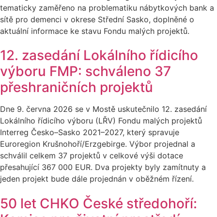
tematicky zaměřeno na problematiku nábytkových bank a
sítě pro demenci v okrese Střední Sasko, doplněné o
aktuální informace ke stavu Fondu malých projektů.
12. zasedání Lokálního řídicího
výboru FMP: schváleno 37
přeshraničních projektů
Dne 9. června 2026 se v Mostě uskutečnilo 12. zasedání
Lokálního řídicího výboru (LŘV) Fondu malých projektů
Interreg Česko–Sasko 2021–2027, který spravuje
Euroregion Krušnohoří/Erzgebirge. Výbor projednal a
schválil celkem 37 projektů v celkové výši dotace
přesahující 367 000 EUR. Dva projekty byly zamítnuty a
jeden projekt bude dále projednán v oběžném řízení.
50 let CHKO České středohoří: