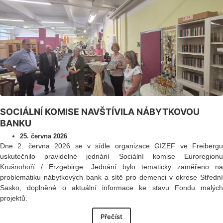
SOCIÁLNÍ KOMISE NAVŠTÍVILA NÁBYTKOVOU
BANKU
25. června 2026
Dne 2. června 2026 se v sídle organizace GIZEF ve Freibergu
uskutečnilo pravidelné jednání Sociální komise Euroregionu
Krušnohoří / Erzgebirge. Jednání bylo tematicky zaměřeno na
problematiku nábytkových bank a sítě pro demenci v okrese Střední
Sasko, doplněné o aktuální informace ke stavu Fondu malých
projektů.
Přečíst