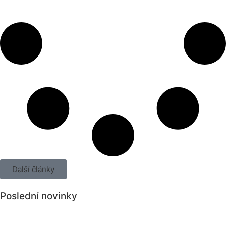
Další články
Poslední novinky
Všechny novinky