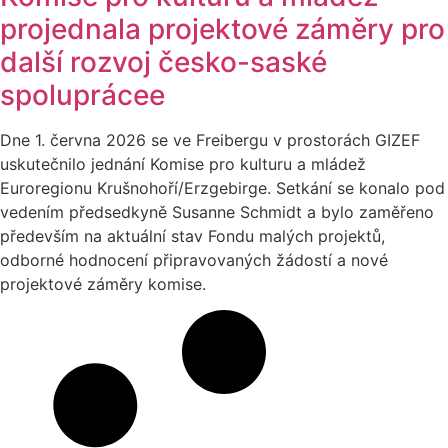
projednala projektové záměry pro
další rozvoj česko-saské
spoluprácee
Dne 1. června 2026 se ve Freibergu v prostorách GIZEF
uskutečnilo jednání Komise pro kulturu a mládež
Euroregionu Krušnohoří/Erzgebirge. Setkání se konalo pod
vedením předsedkyně Susanne Schmidt a bylo zaměřeno
především na aktuální stav Fondu malých projektů,
odborné hodnocení připravovaných žádostí a nové
projektové záměry komise.