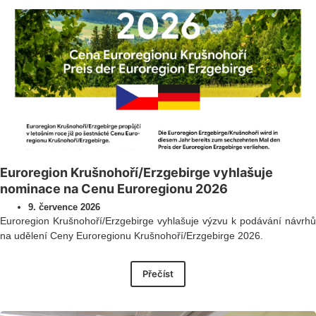
Euroregion Krušnohoří/Erzgebirge vyhlašuje
nominace na Cenu Euroregionu 2026
9. července 2026
Euroregion Krušnohoří/Erzgebirge vyhlašuje výzvu k podávání návrhů
na udělení Ceny Euroregionu Krušnohoří/Erzgebirge 2026.
Přečíst