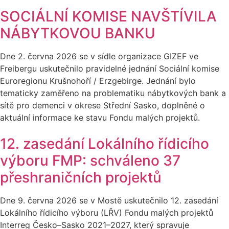
SOCIÁLNÍ KOMISE NAVŠTÍVILA
NÁBYTKOVOU BANKU
Dne 2. června 2026 se v sídle organizace GIZEF ve
Freibergu uskutečnilo pravidelné jednání Sociální komise
Euroregionu Krušnohoří / Erzgebirge. Jednání bylo
tematicky zaměřeno na problematiku nábytkových bank a
sítě pro demenci v okrese Střední Sasko, doplněné o
aktuální informace ke stavu Fondu malých projektů.
12. zasedání Lokálního řídicího
výboru FMP: schváleno 37
přeshraničních projektů
Dne 9. června 2026 se v Mostě uskutečnilo 12. zasedání
Lokálního řídicího výboru (LŘV) Fondu malých projektů
Interreg Česko–Sasko 2021–2027, který spravuje