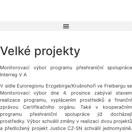
Velké projekty
Monitorovací výbor programu přeshraniční spolupráce
Interreg V A
V sídle Euroregionu Erzgebirge/Krušnohoří ve Freibergu se
Monitorovací výbor dne 4. prosince zabýval stavem
realizace programu, vyplácením prostředků a finanční
zprávou Certifikačního orgánu. Také v kooperačním
programu přeshraniční spolupráce již docházejí
prostředky. Výbor schválil změny v realizaci dvou projektů
a předložený projekt Justice CZ-SN schválil jednomyslně.