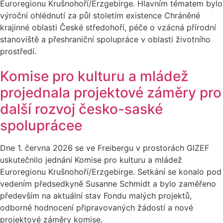
Euroregionu Krušnohoří/Erzgebirge. Hlavním tématem bylo
výroční ohlédnutí za půl stoletím existence Chráněné
krajinné oblasti České středohoří, péče o vzácná přírodní
stanoviště a přeshraniční spolupráce v oblasti životního
prostředí.
Komise pro kulturu a mládež
projednala projektové záměry pro
další rozvoj česko-saské
spoluprácee
Dne 1. června 2026 se ve Freibergu v prostorách GIZEF
uskutečnilo jednání Komise pro kulturu a mládež
Euroregionu Krušnohoří/Erzgebirge. Setkání se konalo pod
vedením předsedkyně Susanne Schmidt a bylo zaměřeno
především na aktuální stav Fondu malých projektů,
odborné hodnocení připravovaných žádostí a nové
projektové záměry komise.