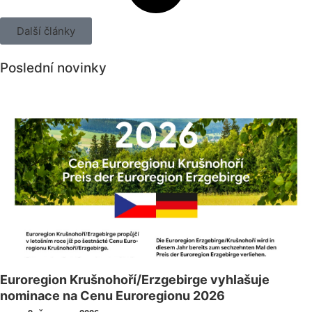
Další články
Poslední novinky
Všechny novinky
Euroregion Krušnohoří/Erzgebirge vyhlašuje
nominace na Cenu Euroregionu 2026