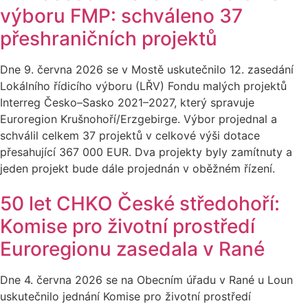
výboru FMP: schváleno 37
přeshraničních projektů
Dne 9. června 2026 se v Mostě uskutečnilo 12. zasedání
Lokálního řídicího výboru (LŘV) Fondu malých projektů
Interreg Česko–Sasko 2021–2027, který spravuje
Euroregion Krušnohoří/Erzgebirge. Výbor projednal a
schválil celkem 37 projektů v celkové výši dotace
přesahující 367 000 EUR. Dva projekty byly zamítnuty a
jeden projekt bude dále projednán v oběžném řízení.
50 let CHKO České středohoří:
Komise pro životní prostředí
Euroregionu zasedala v Rané
Dne 4. června 2026 se na Obecním úřadu v Rané u Loun
uskutečnilo jednání Komise pro životní prostředí