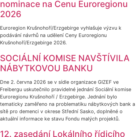
nominace na Cenu Euroregionu
2026
Euroregion Krušnohoří/Erzgebirge vyhlašuje výzvu k
podávání návrhů na udělení Ceny Euroregionu
Krušnohoří/Erzgebirge 2026.
SOCIÁLNÍ KOMISE NAVŠTÍVILA
NÁBYTKOVOU BANKU
Dne 2. června 2026 se v sídle organizace GIZEF ve
Freibergu uskutečnilo pravidelné jednání Sociální komise
Euroregionu Krušnohoří / Erzgebirge. Jednání bylo
tematicky zaměřeno na problematiku nábytkových bank a
sítě pro demenci v okrese Střední Sasko, doplněné o
aktuální informace ke stavu Fondu malých projektů.
12. zasedání Lokálního řídicího