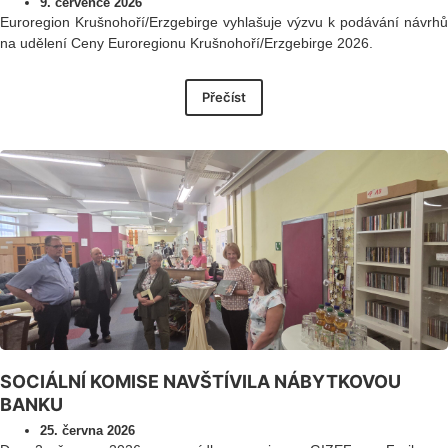
9. července 2026
Euroregion Krušnohoří/Erzgebirge vyhlašuje výzvu k podávání návrhů
na udělení Ceny Euroregionu Krušnohoří/Erzgebirge 2026.
Přečíst
SOCIÁLNÍ KOMISE NAVŠTÍVILA NÁBYTKOVOU
BANKU
25. června 2026