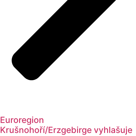
Euroregion
Krušnohoří/Erzgebirge vyhlašuje