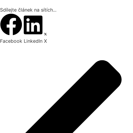
Sdílejte článek na sítích...
Facebook
LinkedIn
X