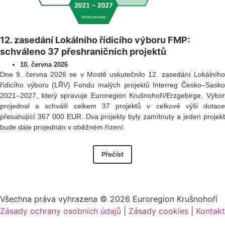
12. zasedání Lokálního řídicího výboru FMP:
schváleno 37 přeshraničních projektů
10. června 2026
Dne 9. června 2026 se v Mostě uskutečnilo 12. zasedání Lokálního
řídicího výboru (LŘV) Fondu malých projektů Interreg Česko–Sasko
2021–2027, který spravuje Euroregion Krušnohoří/Erzgebirge. Výbor
projednal a schválil celkem 37 projektů v celkové výši dotace
přesahující 367 000 EUR. Dva projekty byly zamítnuty a jeden projekt
bude dále projednán v oběžném řízení.
Přečíst
Všechna práva vyhrazena ©
2026
Euroregion Krušnohoří
Zásady ochrany osobních údajů
|
Zásady cookies​
|
Kontakt​