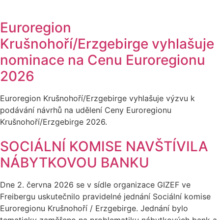
Euroregion
Krušnohoří/Erzgebirge vyhlašuje
nominace na Cenu Euroregionu
2026
Euroregion Krušnohoří/Erzgebirge vyhlašuje výzvu k
podávání návrhů na udělení Ceny Euroregionu
Krušnohoří/Erzgebirge 2026.
SOCIÁLNÍ KOMISE NAVŠTÍVILA
NÁBYTKOVOU BANKU
Dne 2. června 2026 se v sídle organizace GIZEF ve
Freibergu uskutečnilo pravidelné jednání Sociální komise
Euroregionu Krušnohoří / Erzgebirge. Jednání bylo
tematicky zaměřeno na problematiku nábytkových bank a