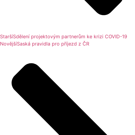
Starší
Sdělení projektovým partnerům ke krizi COVID-19
Novější
Saská pravidla pro příjezd z ČR