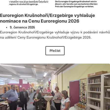
Euroregion Krušnohoří/Erzgebirge vyhlašuje
nominace na Cenu Euroregionu 2026
9. července 2026
Euroregion Krušnohoří/Erzgebirge vyhlašuje výzvu k podávání návrhů
na udělení Ceny Euroregionu Krušnohoří/Erzgebirge 2026.
Přečíst