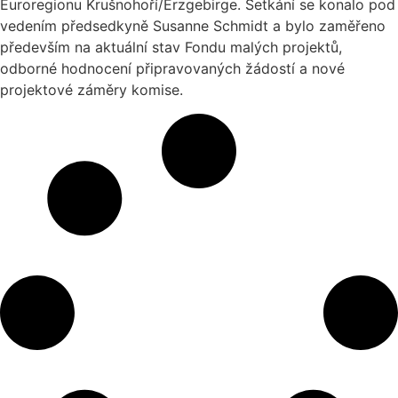
Euroregionu Krušnohoří/Erzgebirge. Setkání se konalo pod
vedením předsedkyně Susanne Schmidt a bylo zaměřeno
především na aktuální stav Fondu malých projektů,
odborné hodnocení připravovaných žádostí a nové
projektové záměry komise.