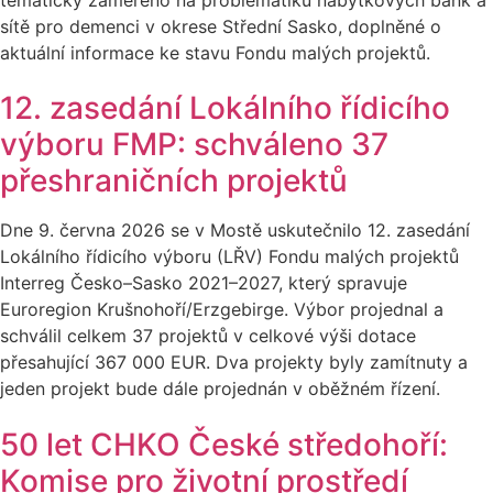
sítě pro demenci v okrese Střední Sasko, doplněné o
aktuální informace ke stavu Fondu malých projektů.
12. zasedání Lokálního řídicího
výboru FMP: schváleno 37
přeshraničních projektů
Dne 9. června 2026 se v Mostě uskutečnilo 12. zasedání
Lokálního řídicího výboru (LŘV) Fondu malých projektů
Interreg Česko–Sasko 2021–2027, který spravuje
Euroregion Krušnohoří/Erzgebirge. Výbor projednal a
schválil celkem 37 projektů v celkové výši dotace
přesahující 367 000 EUR. Dva projekty byly zamítnuty a
jeden projekt bude dále projednán v oběžném řízení.
50 let CHKO České středohoří:
Komise pro životní prostředí