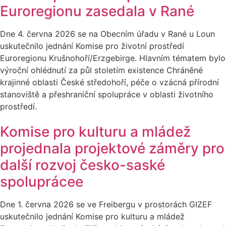
Euroregionu zasedala v Rané
Dne 4. června 2026 se na Obecním úřadu v Rané u Loun
uskutečnilo jednání Komise pro životní prostředí
Euroregionu Krušnohoří/Erzgebirge. Hlavním tématem bylo
výroční ohlédnutí za půl stoletím existence Chráněné
krajinné oblasti České středohoří, péče o vzácná přírodní
stanoviště a přeshraniční spolupráce v oblasti životního
prostředí.
Komise pro kulturu a mládež
projednala projektové záměry pro
další rozvoj česko-saské
spoluprácee
Dne 1. června 2026 se ve Freibergu v prostorách GIZEF
uskutečnilo jednání Komise pro kulturu a mládež