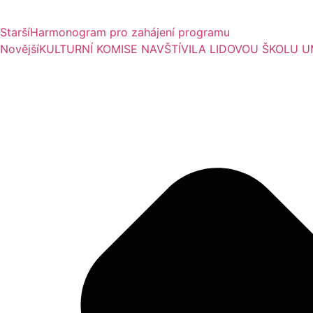
Starší
Harmonogram pro zahájení programu
Novější
KULTURNÍ KOMISE NAVŠTÍVILA LIDOVOU ŠKOLU 