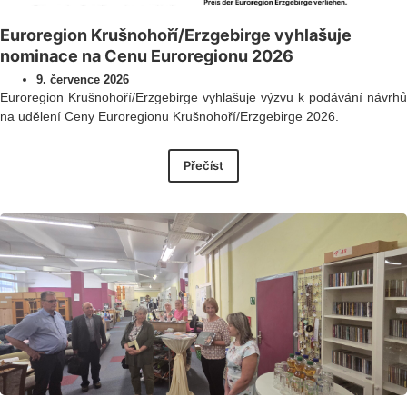
Euroregion Krušnohoří/Erzgebirge vyhlašuje
nominace na Cenu Euroregionu 2026
9. července 2026
Euroregion Krušnohoří/Erzgebirge vyhlašuje výzvu k podávání návrhů
na udělení Ceny Euroregionu Krušnohoří/Erzgebirge 2026.
Přečíst