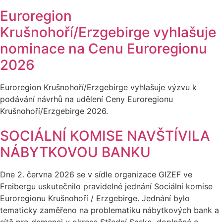
Euroregion
Krušnohoří/Erzgebirge vyhlašuje
nominace na Cenu Euroregionu
2026
Euroregion Krušnohoří/Erzgebirge vyhlašuje výzvu k
podávání návrhů na udělení Ceny Euroregionu
Krušnohoří/Erzgebirge 2026.
SOCIÁLNÍ KOMISE NAVŠTÍVILA
NÁBYTKOVOU BANKU
Dne 2. června 2026 se v sídle organizace GIZEF ve
Freibergu uskutečnilo pravidelné jednání Sociální komise
Euroregionu Krušnohoří / Erzgebirge. Jednání bylo
tematicky zaměřeno na problematiku nábytkových bank a
sítě pro demenci v okrese Střední Sasko, doplněné o