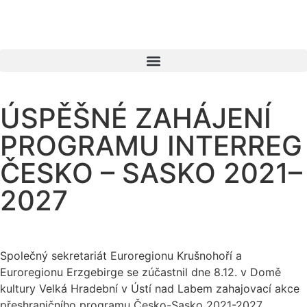
ÚSPĚŠNÉ ZAHÁJENÍ
PROGRAMU INTERREG
ČESKO – SASKO 2021–
2027
Společný sekretariát Euroregionu Krušnohoří a
Euroregionu Erzgebirge se zúčastnil dne 8.12. v Domě
kultury Velká Hradební v Ústí nad Labem zahajovací akce
přeshraničního programu Česko-Sasko 2021-2027.