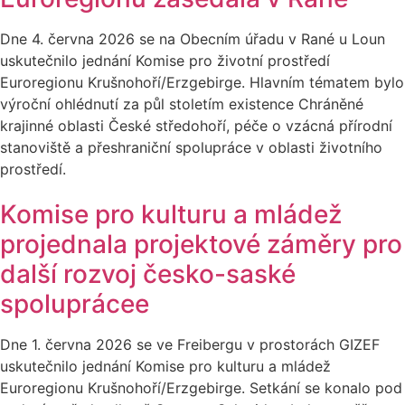
Dne 4. června 2026 se na Obecním úřadu v Rané u Loun
uskutečnilo jednání Komise pro životní prostředí
Euroregionu Krušnohoří/Erzgebirge. Hlavním tématem bylo
výroční ohlédnutí za půl stoletím existence Chráněné
krajinné oblasti České středohoří, péče o vzácná přírodní
stanoviště a přeshraniční spolupráce v oblasti životního
prostředí.
Komise pro kulturu a mládež
projednala projektové záměry pro
další rozvoj česko-saské
spoluprácee
Dne 1. června 2026 se ve Freibergu v prostorách GIZEF
uskutečnilo jednání Komise pro kulturu a mládež
Euroregionu Krušnohoří/Erzgebirge. Setkání se konalo pod