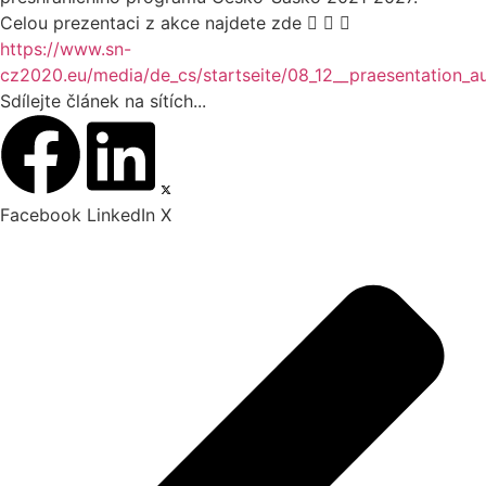
Celou prezentaci z akce najdete zde



https://www.sn-
cz2020.eu/media/de_cs/startseite/08_12__praesentation_au
Sdílejte článek na sítích...
Facebook
LinkedIn
X