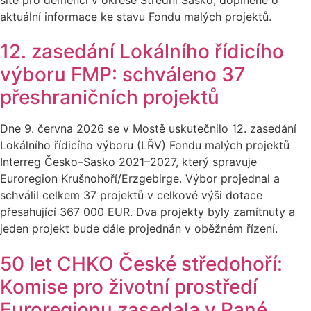
aktuální informace ke stavu Fondu malých projektů.
12. zasedání Lokálního řídicího
výboru FMP: schváleno 37
přeshraničních projektů
Dne 9. června 2026 se v Mostě uskutečnilo 12. zasedání
Lokálního řídicího výboru (LŘV) Fondu malých projektů
Interreg Česko–Sasko 2021–2027, který spravuje
Euroregion Krušnohoří/Erzgebirge. Výbor projednal a
schválil celkem 37 projektů v celkové výši dotace
přesahující 367 000 EUR. Dva projekty byly zamítnuty a
jeden projekt bude dále projednán v oběžném řízení.
50 let CHKO České středohoří:
Komise pro životní prostředí
Euroregionu zasedala v Rané