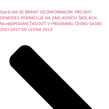
Starší
JAK SE BRÁNIT DEZINFORMACÍM. PROJEKT
DEMODES POKRAČUJE NA ZÁKLADNÍCH ŠKOLÁCH.
Novější
PODÁNÍ ŽÁDOSTÍ V PROGRAMU ČESKO-SASKO
2021-2027 OD LEDNA 2023