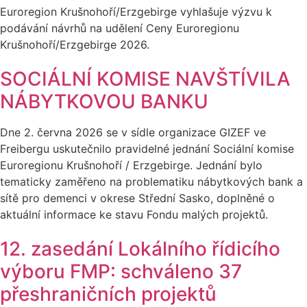
Euroregion Krušnohoří/Erzgebirge vyhlašuje výzvu k
podávání návrhů na udělení Ceny Euroregionu
Krušnohoří/Erzgebirge 2026.
SOCIÁLNÍ KOMISE NAVŠTÍVILA
NÁBYTKOVOU BANKU
Dne 2. června 2026 se v sídle organizace GIZEF ve
Freibergu uskutečnilo pravidelné jednání Sociální komise
Euroregionu Krušnohoří / Erzgebirge. Jednání bylo
tematicky zaměřeno na problematiku nábytkových bank a
sítě pro demenci v okrese Střední Sasko, doplněné o
aktuální informace ke stavu Fondu malých projektů.
12. zasedání Lokálního řídicího
výboru FMP: schváleno 37
přeshraničních projektů