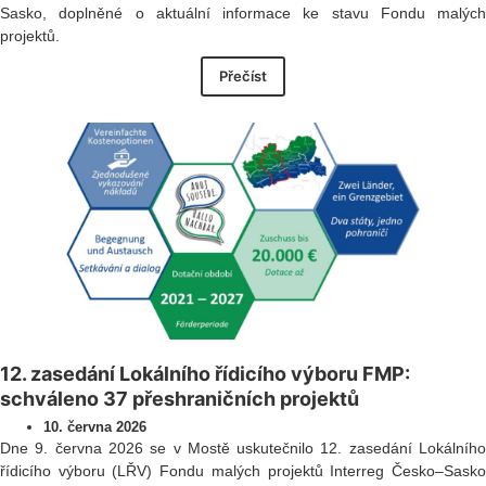
Sasko, doplněné o aktuální informace ke stavu Fondu malých
projektů.
Přečíst
12. zasedání Lokálního řídicího výboru FMP:
schváleno 37 přeshraničních projektů
10. června 2026
Dne 9. června 2026 se v Mostě uskutečnilo 12. zasedání Lokálního
řídicího výboru (LŘV) Fondu malých projektů Interreg Česko–Sasko