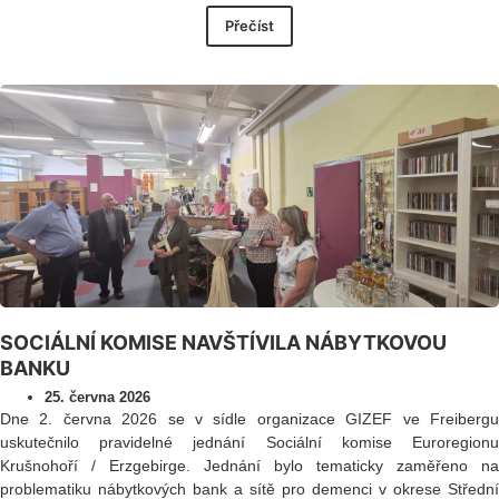
Přečíst
SOCIÁLNÍ KOMISE NAVŠTÍVILA NÁBYTKOVOU
BANKU
25. června 2026
Dne 2. června 2026 se v sídle organizace GIZEF ve Freibergu
uskutečnilo pravidelné jednání Sociální komise Euroregionu
Krušnohoří / Erzgebirge. Jednání bylo tematicky zaměřeno na
problematiku nábytkových bank a sítě pro demenci v okrese Střední