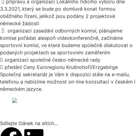

přípravu a organizaci Lokálního řídícího výboru dne
3.3.2021, který se bude po domluvě konat formou
oběžného řízení, jelikož jsou podány 2 projektové
německé žádosti

organizaci zasedání odborných komisí, plánujeme
komise pořádat alespoň videokonferenčně, začínáme
sportovní komisí, ve které budeme společně diskutovat o
podaných projektech se sportovním zaměřením

organizaci společné česko-německé rady

předání Ceny Euroregionu Krušnohoří/Erzgebirge
Společný sekretariát je Vám k dispozici stále na e-mailu,
telefonu a nabízíme možnost on-line konzultací v českém i
německém jazyce.
Sdílejte článek na sítích...