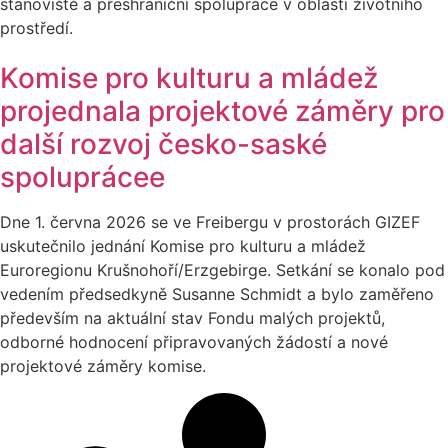
stanoviště a přeshraniční spolupráce v oblasti životního
prostředí.
Komise pro kulturu a mládež
projednala projektové záměry pro
další rozvoj česko-saské
spoluprácee
Dne 1. června 2026 se ve Freibergu v prostorách GIZEF
uskutečnilo jednání Komise pro kulturu a mládež
Euroregionu Krušnohoří/Erzgebirge. Setkání se konalo pod
vedením předsedkyně Susanne Schmidt a bylo zaměřeno
především na aktuální stav Fondu malých projektů,
odborné hodnocení připravovaných žádostí a nové
projektové záměry komise.