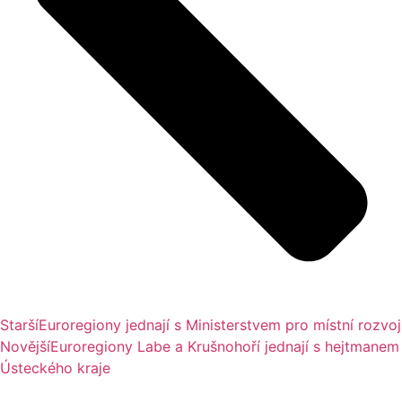
Starší
Euroregiony jednají s Ministerstvem pro místní rozvoj
Novější
Euroregiony Labe a Krušnohoří jednají s hejtmanem
Ústeckého kraje