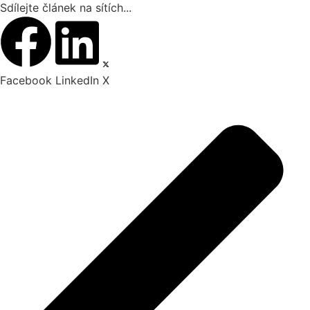
Sdílejte článek na sítích...
Facebook
LinkedIn
X