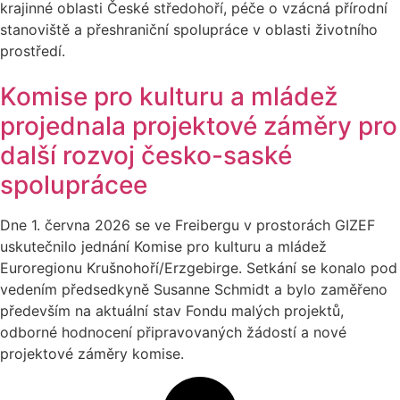
krajinné oblasti České středohoří, péče o vzácná přírodní
stanoviště a přeshraniční spolupráce v oblasti životního
prostředí.
Komise pro kulturu a mládež
projednala projektové záměry pro
další rozvoj česko-saské
spoluprácee
Dne 1. června 2026 se ve Freibergu v prostorách GIZEF
uskutečnilo jednání Komise pro kulturu a mládež
Euroregionu Krušnohoří/Erzgebirge. Setkání se konalo pod
vedením předsedkyně Susanne Schmidt a bylo zaměřeno
především na aktuální stav Fondu malých projektů,
odborné hodnocení připravovaných žádostí a nové
projektové záměry komise.