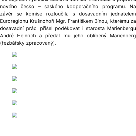
nového česko – saského kooperačního programu. Na
závěr se komise rozloučila s dosavadním jednatelem
Euroregionu Krušnohoří Mgr. Františkem Bínou, kterému za
dosavadní práci přišel poděkovat i starosta Marienbergu
André Heinrich a předal mu jeho oblíbený Marienberg
(řezbářsky zpracovaný).