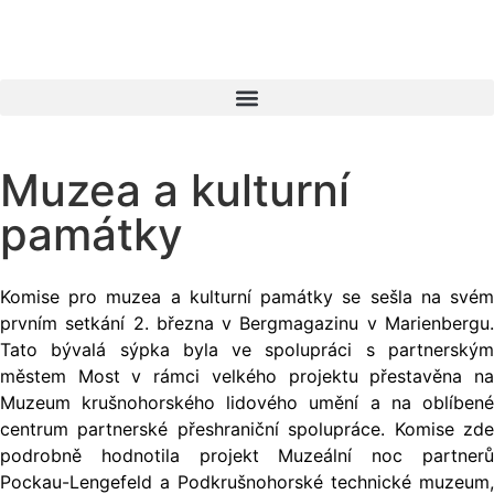
Muzea a kulturní
památky
Komise pro muzea a kulturní památky se sešla na svém
prvním setkání 2. března v Bergmagazinu v Marienbergu.
Tato bývalá sýpka byla ve spolupráci s partnerským
městem Most v rámci velkého projektu přestavěna na
Muzeum krušnohorského lidového umění a na oblíbené
centrum partnerské přeshraniční spolupráce. Komise zde
podrobně hodnotila projekt Muzeální noc partnerů
Pockau-Lengefeld a Podkrušnohorské technické muzeum,