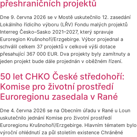
přeshraničních projektů
Dne 9. června 2026 se v Mostě uskutečnilo 12. zasedání
Lokálního řídicího výboru (LŘV) Fondu malých projektů
Interreg Česko–Sasko 2021–2027, který spravuje
Euroregion Krušnohoří/Erzgebirge. Výbor projednal a
schválil celkem 37 projektů v celkové výši dotace
přesahující 367 000 EUR. Dva projekty byly zamítnuty a
jeden projekt bude dále projednán v oběžném řízení.
50 let CHKO České středohoří:
Komise pro životní prostředí
Euroregionu zasedala v Rané
Dne 4. června 2026 se na Obecním úřadu v Rané u Loun
uskutečnilo jednání Komise pro životní prostředí
Euroregionu Krušnohoří/Erzgebirge. Hlavním tématem bylo
výroční ohlédnutí za půl stoletím existence Chráněné