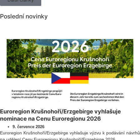
Poslední novinky
Všechny novinky
Euroregion Krušnohoří/Erzgebirge vyhlašuje
nominace na Cenu Euroregionu 2026
9. července 2026
Euroregion Krušnohoří/Erzgebirge vyhlašuje výzvu k podávání návrhů
na udělení Ceny Euroregionu Krušnohoří/Erzgebirge 2026.