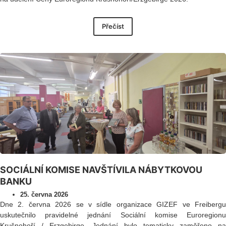
Přečíst
SOCIÁLNÍ KOMISE NAVŠTÍVILA NÁBYTKOVOU
BANKU
25. června 2026
Dne 2. června 2026 se v sídle organizace GIZEF ve Freibergu
uskutečnilo pravidelné jednání Sociální komise Euroregionu
Krušnohoří / Erzgebirge. Jednání bylo tematicky zaměřeno na