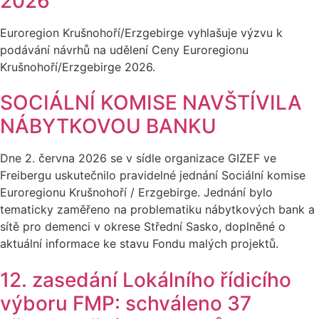
2026
Euroregion Krušnohoří/Erzgebirge vyhlašuje výzvu k
podávání návrhů na udělení Ceny Euroregionu
Krušnohoří/Erzgebirge 2026.
SOCIÁLNÍ KOMISE NAVŠTÍVILA
NÁBYTKOVOU BANKU
Dne 2. června 2026 se v sídle organizace GIZEF ve
Freibergu uskutečnilo pravidelné jednání Sociální komise
Euroregionu Krušnohoří / Erzgebirge. Jednání bylo
tematicky zaměřeno na problematiku nábytkových bank a
sítě pro demenci v okrese Střední Sasko, doplněné o
aktuální informace ke stavu Fondu malých projektů.
12. zasedání Lokálního řídicího
výboru FMP: schváleno 37