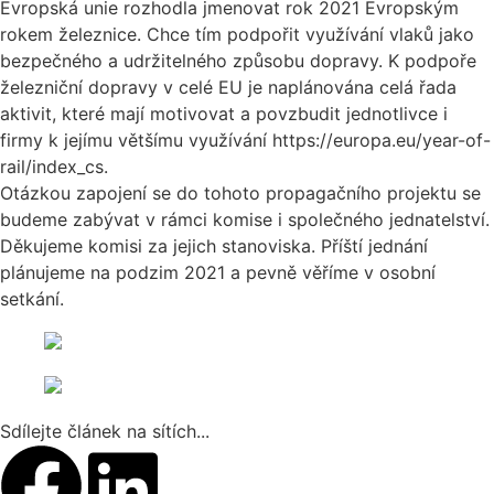
Evropská unie rozhodla jmenovat rok 2021 Evropským
rokem železnice. Chce tím podpořit využívání vlaků jako
bezpečného a udržitelného způsobu dopravy. K podpoře
železniční dopravy v celé EU je naplánována celá řada
aktivit, které mají motivovat a povzbudit jednotlivce i
firmy k jejímu většímu využívání https://europa.eu/year-of-
rail/index_cs.
Otázkou zapojení se do tohoto propagačního projektu se
budeme zabývat v rámci komise i společného jednatelství.
Děkujeme komisi za jejich stanoviska. Příští jednání
plánujeme na podzim 2021 a pevně věříme v osobní
setkání.
Sdílejte článek na sítích...