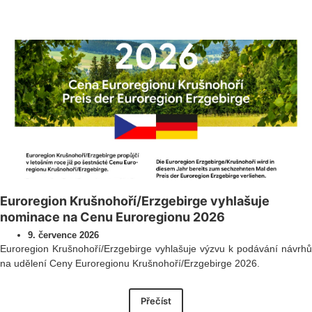
Všechny novinky
Euroregion Krušnohoří/Erzgebirge vyhlašuje
nominace na Cenu Euroregionu 2026
9. července 2026
Euroregion Krušnohoří/Erzgebirge vyhlašuje výzvu k podávání návrhů
na udělení Ceny Euroregionu Krušnohoří/Erzgebirge 2026.
Přečíst