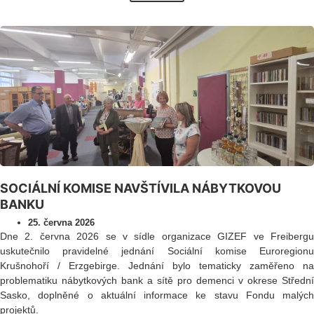
SOCIÁLNÍ KOMISE NAVŠTÍVILA NÁBYTKOVOU
BANKU
25. června 2026
Dne 2. června 2026 se v sídle organizace GIZEF ve Freibergu
uskutečnilo pravidelné jednání Sociální komise Euroregionu
Krušnohoří / Erzgebirge. Jednání bylo tematicky zaměřeno na
problematiku nábytkových bank a sítě pro demenci v okrese Střední
Sasko, doplněné o aktuální informace ke stavu Fondu malých
projektů.