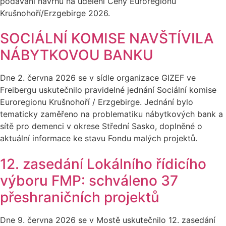
podávání návrhů na udělení Ceny Euroregionu
Krušnohoří/Erzgebirge 2026.
SOCIÁLNÍ KOMISE NAVŠTÍVILA
NÁBYTKOVOU BANKU
Dne 2. června 2026 se v sídle organizace GIZEF ve
Freibergu uskutečnilo pravidelné jednání Sociální komise
Euroregionu Krušnohoří / Erzgebirge. Jednání bylo
tematicky zaměřeno na problematiku nábytkových bank a
sítě pro demenci v okrese Střední Sasko, doplněné o
aktuální informace ke stavu Fondu malých projektů.
12. zasedání Lokálního řídicího
výboru FMP: schváleno 37
přeshraničních projektů
Dne 9. června 2026 se v Mostě uskutečnilo 12. zasedání