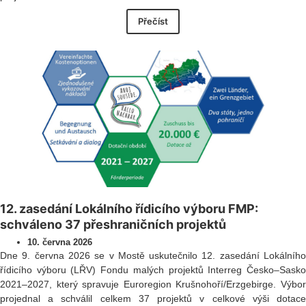
Přečíst
12. zasedání Lokálního řídicího výboru FMP:
schváleno 37 přeshraničních projektů
10. června 2026
Dne 9. června 2026 se v Mostě uskutečnilo 12. zasedání Lokálního
řídicího výboru (LŘV) Fondu malých projektů Interreg Česko–Sasko
2021–2027, který spravuje Euroregion Krušnohoří/Erzgebirge. Výbor
projednal a schválil celkem 37 projektů v celkové výši dotace