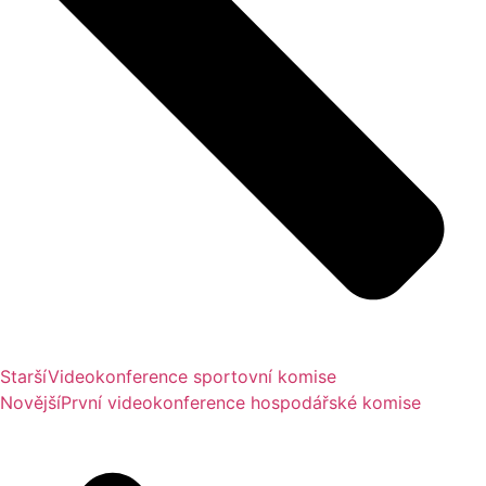
Starší
Videokonference sportovní komise
Novější
První videokonference hospodářské komise